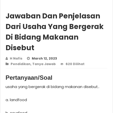
Jawaban Dan Penjelasan
Dari Usaha Yang Bergerak
Di Bidang Makanan
Disebut
H Nafis
March 12, 2023
Pendidikan
,
Tanya Jawab
620 Dilihat
Pertanyaan/Soal
usaha yang bergerak di bidang makanan disebut..
a. landfood
b. courfood