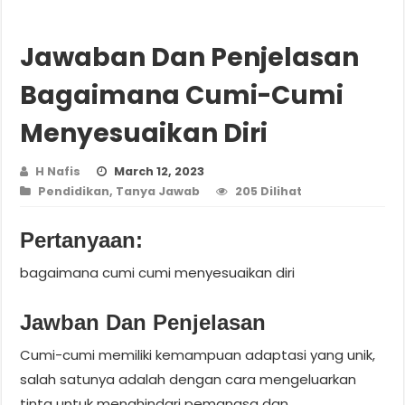
Jawaban Dan Penjelasan
Bagaimana Cumi-Cumi
Menyesuaikan Diri
H Nafis
March 12, 2023
Pendidikan
,
Tanya Jawab
205 Dilihat
Pertanyaan:
bagaimana cumi cumi menyesuaikan diri
Jawban Dan Penjelasan
Cumi-cumi memiliki kemampuan adaptasi yang unik,
salah satunya adalah dengan cara mengeluarkan
tinta untuk menghindari pemangsa dan