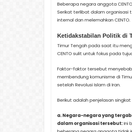
Beberapa negara anggota CENTO, se
Serikat terlibat dalam organisasi 
internal dan melemahkan CENTO.
Ketidakstabilan Politik di
Timur Tengah pada saat itu menga
CENTO sulit untuk fokus pada tu
Faktor-faktor tersebut menyebab
membendung komunisme di Timur 
setelah Revolusi Islam di Iran.
Berikut adalah penjelasan singkat
a. Negara-negara yang tergab
dalam organisasi tersebut:
Ini 
beberapa negara anggota tidak i