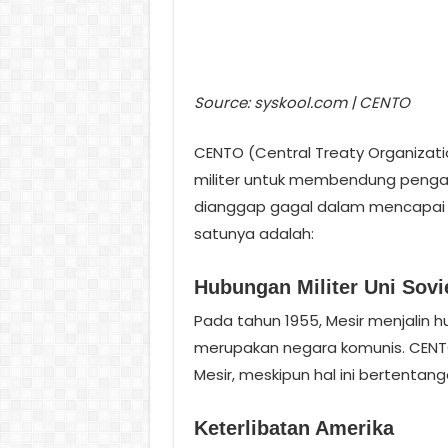
Source: syskool.com | CENTO
CENTO (Central Treaty Organizatio
militer untuk membendung penga
dianggap gagal dalam mencapai t
satunya adalah:
Hubungan Militer Uni Sovi
Pada tahun 1955, Mesir menjalin h
merupakan negara komunis. CENT
Mesir, meskipun hal ini bertentan
Keterlibatan Amerika