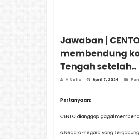
Jawaban | CENTO
membendung ko
Tengah setelah..
H Nafis
April 7, 2024
Pen
Pertanyaan:
CENTO dianggap gagal membendu
a.Negara-negara yang tergabung