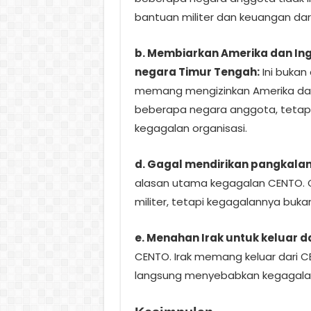
bantuan militer dan keuangan dar
b. Membiarkan Amerika dan Ing
negara Timur Tengah:
Ini bukan
memang mengizinkan Amerika dan 
beberapa negara anggota, tetapi
kegagalan organisasi.
d. Gagal mendirikan pangkalan
alasan utama kegagalan CENTO.
militer, tetapi kegagalannya buk
e. Menahan Irak untuk keluar d
CENTO. Irak memang keluar dari CE
langsung menyebabkan kegagalan