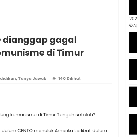
20
Ap
 dianggap gagal
munisme di Timur
didikan
,
Tanya Jawab
140 Dilihat
ng komunisme di Timur Tengah setelah?
 dalam CENTO menolak Amerika terlibat dalam