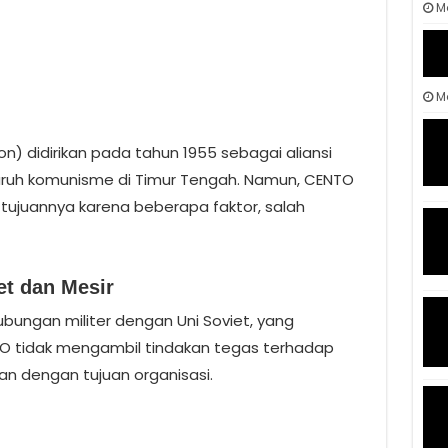
M
Ma
n) didirikan pada tahun 1955 sebagai aliansi
ruh komunisme di Timur Tengah. Namun, CENTO
ujuannya karena beberapa faktor, salah
et dan Mesir
ubungan militer dengan Uni Soviet, yang
O tidak mengambil tindakan tegas terhadap
gan dengan tujuan organisasi.