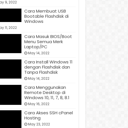
ay 9, 2022
Cara Membuat USB
Bootable Flashdisk di
Windows
y 11, 2022
Cara Masuk BIOS/Boot
Menu Semua Merk
Laptop/PC
May 14, 2022
Cara Install Windows 11
dengan Flashdisk dan
Tanpa Flashdisk
May 14, 2022
Cara Menggunakan
Remote Desktop di
Windows 10, 11, 7, 8, 8.1
May 16, 2022
Cara Akses SSH cPanel
Hosting
May 23, 2022