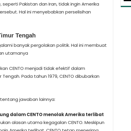
perti Pakistan dan Iran, tidak ingin Amerika
tersebut. Hal ini menyebabkan perselisihan
 Timur Tengah
lami banyak pergolakan politik. Hal ini membuat
juan utamanya
kan CENTO menjadi tidak efektif dalam
Tengah. Pada tahun 1979, CENTO dibubarkan
 tentang jawaban lainnya:
ung dalam CENTO menolak Amerika terlibat
bukan alasan utama kegagalan CENTO. Meskipun
ngin Amerika terlibat, CENTO tetap menerima