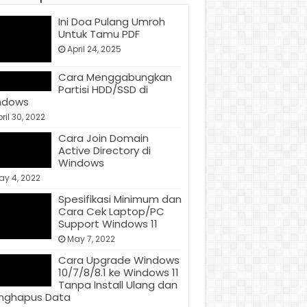
Ini Doa Pulang Umroh
Untuk Tamu PDF
April 24, 2025
Cara Menggabungkan
Partisi HDD/SSD di
ndows
ril 30, 2022
Cara Join Domain
Active Directory di
Windows
ay 4, 2022
Spesifikasi Minimum dan
Cara Cek Laptop/PC
Support Windows 11
May 7, 2022
Cara Upgrade Windows
10/7/8/8.1 ke Windows 11
Tanpa Install Ulang dan
nghapus Data