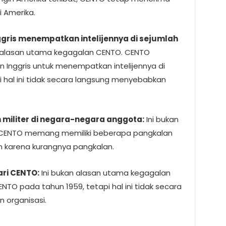
i Amerika.
gris menempatkan intelijennya di sejumlah
 alasan utama kegagalan CENTO. CENTO
Inggris untuk menempatkan intelijennya di
 hal ini tidak secara langsung menyebabkan
 militer di negara-negara anggota:
Ini bukan
 CENTO memang memiliki beberapa pangkalan
an karena kurangnya pangkalan.
ari CENTO:
Ini bukan alasan utama kegagalan
NTO pada tahun 1959, tetapi hal ini tidak secara
 organisasi.