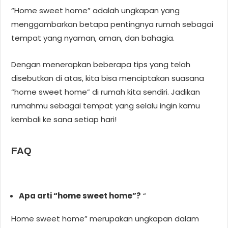
“Home sweet home” adalah ungkapan yang
menggambarkan betapa pentingnya rumah sebagai
tempat yang nyaman, aman, dan bahagia.
Dengan menerapkan beberapa tips yang telah
disebutkan di atas, kita bisa menciptakan suasana
“home sweet home” di rumah kita sendiri. Jadikan
rumahmu sebagai tempat yang selalu ingin kamu
kembali ke sana setiap hari!
FAQ
Apa arti “home sweet home”?
“
Home sweet home” merupakan ungkapan dalam