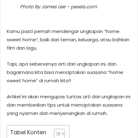
Photo By James Lee – pexels.com
Kamu pasti pernah mendengar ungkapan “home
sweet home”, baik dari teman, keluarga, atau bahkan
film dan lagu.
Tapi, apa sebenarnya arti dari ungkapan ini, dan
bagaimana kita bisa menciptakan suasana “home
sweet home” di rumah kita?
Artikel ini akan mengupas tuntas arti dari ungkapan ini
dan memberikan tips untuk menciptakan suasana
yang nyaman dan menyenangkan di rumah.
Tabel Konten