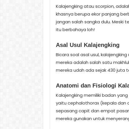
Kalajengking atau scorpion, adala
khasnya berupa ekor panjang berb
jangan salah sangka dulu. Meski 
itu berbahaya loh!
Asal Usul Kalajengking
Bicara soal asal usul, kalajengki
mereka adalah salah satu makhluk 
mereka udah ada sejak 430 juta ta
Anatomi dan Fisiologi Kal
Kalajengking memiliki badan yang 
yaitu cephalothorax (kepala dan
sepasang capit dan empat pasang 
mereka gunakan untuk menyeran