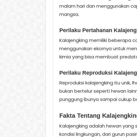
malam hari dan menggunakan cap
mangsa.
Perilaku Pertahanan Kalajeng
Kalajengking memiliki beberapa car
menggunakan ekornya untuk meny
kimia yang bisa membuat predat
Perilaku Reproduksi Kalajen
Reproduksi kalajengking itu unik, 
bukan bertelur seperti hewan lainn
punggung ibunya sampai cukup bes
Fakta Tentang Kalajengkin
Kalajengking adalah hewan yang s
kondisi lingkungan, dari gurun pasi