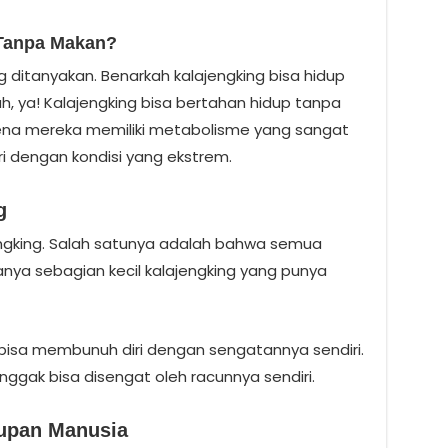
 Tanpa Makan?
ing ditanyakan. Benarkah kalajengking bisa hidup
 ya! Kalajengking bisa bertahan hidup tanpa
rena mereka memiliki metabolisme yang sangat
i dengan kondisi yang ekstrem.
g
ngking. Salah satunya adalah bahwa semua
anya sebagian kecil kalajengking yang punya
g bisa membunuh diri dengan sengatannya sendiri.
 nggak bisa disengat oleh racunnya sendiri.
dupan Manusia