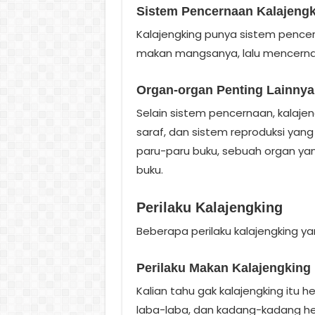
Sistem Pencernaan Kalajeng
Kalajengking punya sistem pence
makan mangsanya, lalu mencerna
Organ-organ Penting Lainnya
Selain sistem pencernaan, kalajen
saraf, dan sistem reproduksi yan
paru-paru buku, sebuah organ yang
buku.
Perilaku Kalajengking
Beberapa perilaku kalajengking ya
Perilaku Makan Kalajengking
Kalian tahu gak kalajengking itu
laba-laba, dan kadang-kadang hew