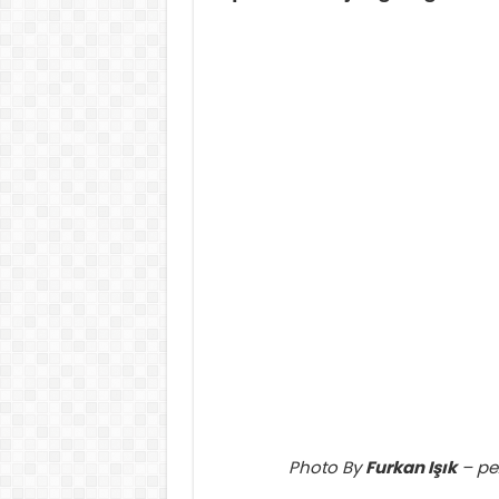
Photo By
Furkan Işık
– pe