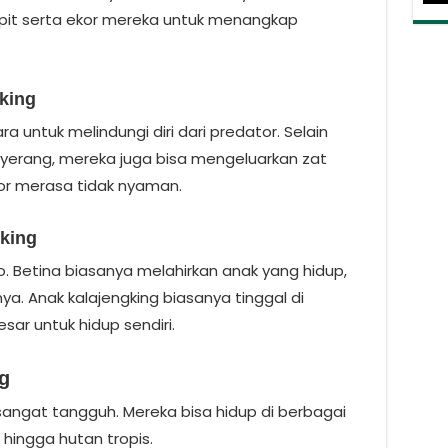
it serta ekor mereka untuk menangkap
king
a untuk melindungi diri dari predator. Selain
erang, mereka juga bisa mengeluarkan zat
or merasa tidak nyaman.
gking
lho. Betina biasanya melahirkan anak yang hidup,
ya. Anak kalajengking biasanya tinggal di
ar untuk hidup sendiri.
g
angat tangguh. Mereka bisa hidup di berbagai
r hingga hutan tropis.