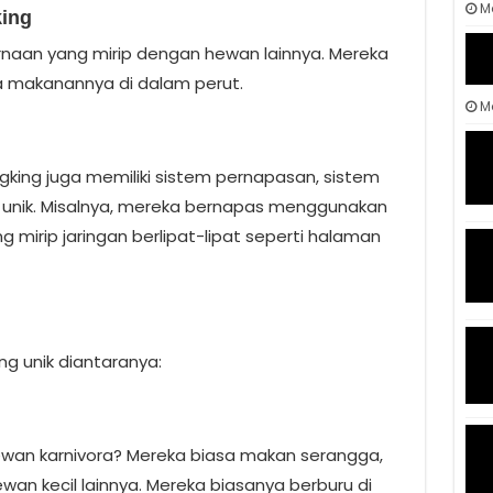
M
king
rnaan yang mirip dengan hewan lainnya. Mereka
 makanannya di dalam perut.
Ma
gking juga memiliki sistem pernapasan, sistem
g unik. Misalnya, mereka bernapas menggunakan
 mirip jaringan berlipat-lipat seperti halaman
ng unik diantaranya:
 hewan karnivora? Mereka biasa makan serangga,
an kecil lainnya. Mereka biasanya berburu di