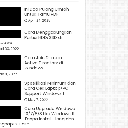
Ini Doa Pulang Umroh
Untuk Tamu PDF
April 24, 2025
Cara Menggabungkan
Partisi HDD/SSD di
ndows
ril 30, 2022
Cara Join Domain
Active Directory di
Windows
ay 4, 2022
Spesifikasi Minimum dan
Cara Cek Laptop/PC
Support Windows 11
May 7, 2022
Cara Upgrade Windows
10/7/8/8.1 ke Windows 11
Tanpa Install Ulang dan
nghapus Data