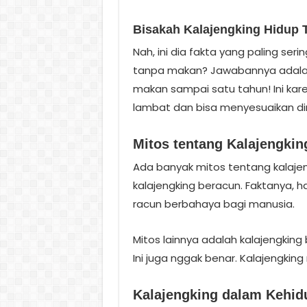
Bisakah Kalajengking Hidup
Nah, ini dia fakta yang paling ser
tanpa makan? Jawabannya adalah,
makan sampai satu tahun! Ini ka
lambat dan bisa menyesuaikan dir
Mitos tentang Kalajengkin
Ada banyak mitos tentang kalaje
kalajengking beracun. Faktanya, h
racun berbahaya bagi manusia.
Mitos lainnya adalah kalajengkin
Ini juga nggak benar. Kalajengking
Kalajengking dalam Kehi