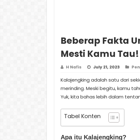
Beberap Fakta U
Mesti Kamu Tau!
H Nafis
July 21, 2023
Pen
Kalajengking adalah satu dari seki
merinding. Meski begitu, kamu ta
Yuk, kita bahas lebih dalam tentang
Tabel Konten
Apa itu Kalajengking?