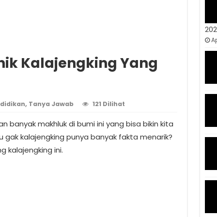
20
Ap
nik Kalajengking Yang
didikan
,
Tanya Jawab
121 Dilihat
an banyak makhluk di bumi ini yang bisa bikin kita
hu gak kalajengking punya banyak fakta menarik?
 kalajengking ini.