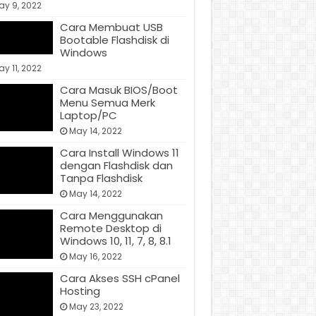
ay 9, 2022
Cara Membuat USB
Bootable Flashdisk di
Windows
y 11, 2022
Cara Masuk BIOS/Boot
Menu Semua Merk
Laptop/PC
May 14, 2022
Cara Install Windows 11
dengan Flashdisk dan
Tanpa Flashdisk
May 14, 2022
Cara Menggunakan
Remote Desktop di
Windows 10, 11, 7, 8, 8.1
May 16, 2022
Cara Akses SSH cPanel
Hosting
May 23, 2022