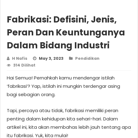
Fabrikasi: Defisini, Jenis,
Peran Dan Keuntunganya
Dalam Bidang Industri
H Nafis
May 3, 2023
Pendidikan
314 Dilihat
Hai Semua! Pernahkah kamu mendengar istilah
‘fabrikasi’? Yap, istilah ini mungkin terdengar asing
bagi sebagian orang.
Tapi, percaya atau tidak, fabrikasi memiliki peran
penting dalam kehidupan kita sehari-hari. Dalam
artikel ini, kita akan membahas lebih jauh tentang apa
itu fabrikasi. Yuk, kita mulai!