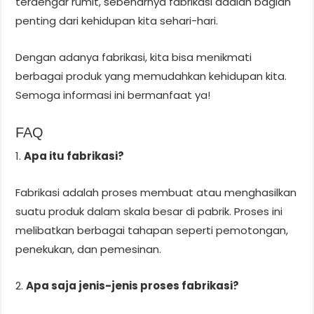
terdengar rumit, sebenarnya fabrikasi adalah bagian
penting dari kehidupan kita sehari-hari.
Dengan adanya fabrikasi, kita bisa menikmati
berbagai produk yang memudahkan kehidupan kita.
Semoga informasi ini bermanfaat ya!
FAQ
1.
Apa itu fabrikasi?
Fabrikasi adalah proses membuat atau menghasilkan
suatu produk dalam skala besar di pabrik. Proses ini
melibatkan berbagai tahapan seperti pemotongan,
penekukan, dan pemesinan.
2.
Apa saja jenis-jenis proses fabrikasi?