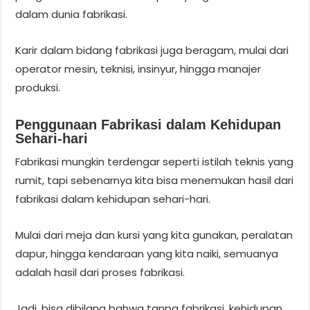
dalam dunia fabrikasi.
Karir dalam bidang fabrikasi juga beragam, mulai dari
operator mesin, teknisi, insinyur, hingga manajer
produksi.
Penggunaan Fabrikasi dalam Kehidupan
Sehari-hari
Fabrikasi mungkin terdengar seperti istilah teknis yang
rumit, tapi sebenarnya kita bisa menemukan hasil dari
fabrikasi dalam kehidupan sehari-hari.
Mulai dari meja dan kursi yang kita gunakan, peralatan
dapur, hingga kendaraan yang kita naiki, semuanya
adalah hasil dari proses fabrikasi.
Jadi, bisa dibilang bahwa tanpa fabrikasi, kehidupan