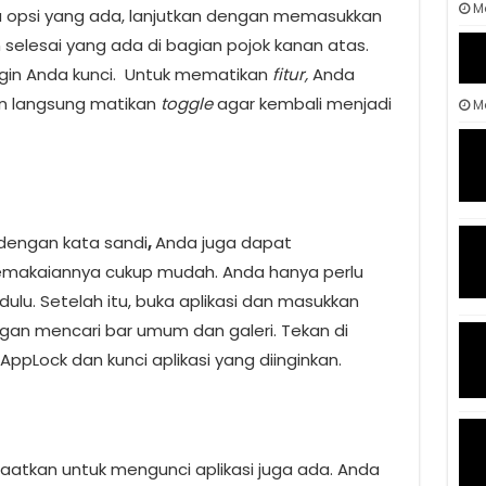
M
 opsi yang ada, lanjutkan dengan memasukkan
 selesai yang ada di bagian pojok kanan atas.
gin Anda kunci.
Untuk mematikan
fitur,
Anda
an langsung matikan
toggle
agar kembali menjadi
Ma
 dengan kata sandi
,
Anda juga dapat
makaiannya cukup mudah. Anda hanya perlu
dulu. Setelah itu, buka aplikasi dan masukkan
gan mencari bar umum dan galeri. Tekan di
AppLock dan kunci aplikasi yang diinginkan.
faatkan untuk mengunci aplikasi juga ada. Anda