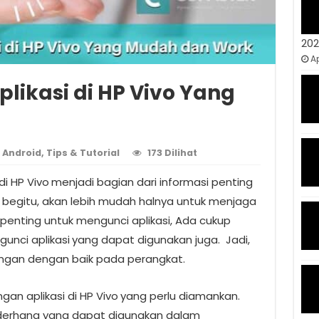
20
Ap
likasi di HP Vivo Yang
Android
,
Tips & Tutorial
173 Dilihat
di HP Vivo
menjadi bagian dari informasi penting
begitu, akan lebih mudah halnya untuk menjaga
penting untuk mengunci aplikasi, Ada cukup
unci aplikasi
yang dapat digunakan juga.
Jadi,
ngan dengan baik pada perangkat.
gan aplikasi di HP Vivo
yang perlu diamankan.
ederhana yang dapat digunakan dalam