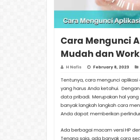
Cara Mengunci Ap
Mudah dan Work
H Nafis
February 8, 2023
Tentunya, cara mengunci aplikasi 
yang harus Anda ketahui.
Dengan 
data pribadi.
Merupakan hal yang 
banyak langkah langkah cara meng
Anda dapat memberikan perlindu
Ada berbagai macam versi
HP den
Tenang saja, ada banyak cara s