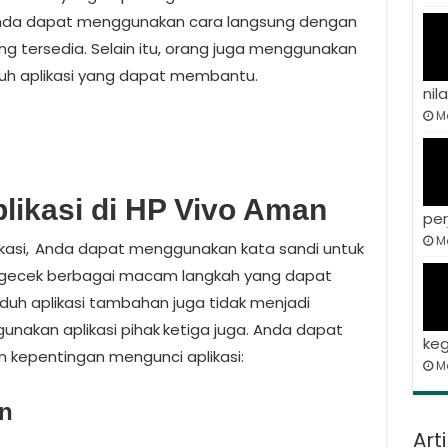
 Anda dapat menggunakan cara langsung dengan
g tersedia. Selain itu, orang juga menggunakan
uh aplikasi yang dapat membantu.
nila
Ma
likasi di HP Vivo Aman
per
Ma
kasi,
Anda dapat menggunakan kata sandi untuk
gecek berbagai macam langkah yang dapat
uh aplikasi tambahan juga tidak menjadi
nakan aplikasi pihak
ketiga juga. Anda dapat
keg
m kepentingan mengunci aplikasi:
M
n
Art