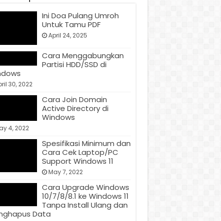
Ini Doa Pulang Umroh
Untuk Tamu PDF
April 24, 2025
Cara Menggabungkan
Partisi HDD/SSD di
ndows
ril 30, 2022
Cara Join Domain
Active Directory di
Windows
ay 4, 2022
Spesifikasi Minimum dan
Cara Cek Laptop/PC
Support Windows 11
May 7, 2022
Cara Upgrade Windows
10/7/8/8.1 ke Windows 11
Tanpa Install Ulang dan
nghapus Data