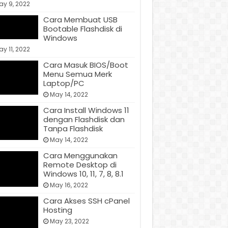
ay 9, 2022
Cara Membuat USB
Bootable Flashdisk di
Windows
y 11, 2022
Cara Masuk BIOS/Boot
Menu Semua Merk
Laptop/PC
May 14, 2022
Cara Install Windows 11
dengan Flashdisk dan
Tanpa Flashdisk
May 14, 2022
Cara Menggunakan
Remote Desktop di
Windows 10, 11, 7, 8, 8.1
May 16, 2022
Cara Akses SSH cPanel
Hosting
May 23, 2022