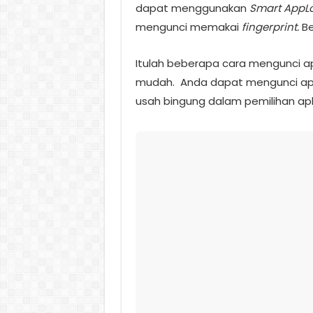
dapat menggunakan
Smart AppL
mengunci memakai
fingerprint.
Be
Itulah beberapa cara mengunci apl
mudah.
Anda dapat mengunci aplik
usah bingung dalam pemilihan ap