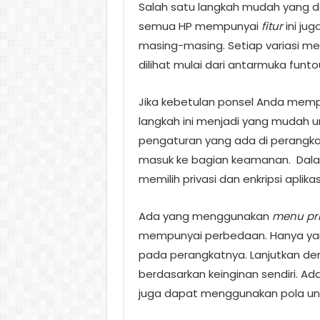
Salah satu langkah mudah yang 
semua HP mempunyai
fitur
ini juga
masing-masing. Setiap variasi m
dilihat mulai dari antarmuka funt
Jika kebetulan ponsel Anda mem
langkah ini menjadi yang mudah u
pengaturan yang ada di perangkat
masuk ke bagian keamanan.
Dala
memilih privasi
dan enkripsi aplikas
Ada yang menggunakan
menu pri
mempunyai perbedaan. Hanya yan
pada perangkatnya. Lanjutkan de
berdasarkan keinginan sendiri. Ad
juga dapat menggunakan pola un