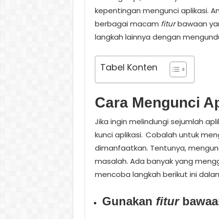
kepentingan mengunci aplikasi.
berbagai macam
fitur
bawaan yan
langkah lainnya dengan mengund
Tabel Konten
Cara Mengunci Ap
Jika ingin melindungi sejumlah apli
kunci aplikasi.
Cobalah untuk men
dimanfaatkan. Tentunya, mengund
masalah. Ada banyak yang menggu
mencoba langkah berikut ini dala
Gunakan
fitur
bawaa