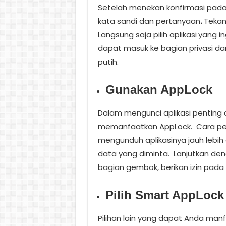
Setelah menekan konfirmasi pada
kata sandi dan pertanyaan
.
Tekan
Langsung saja pilih aplikasi
yang in
dapat masuk ke bagian privasi d
putih.
Gunakan AppLock
Dalam mengunci aplikasi penting
memanfaatkan AppLock.
Cara pe
mengunduh aplikasinya jauh lebih 
data yang diminta.
Lanjutkan den
bagian gembok, berikan izin pada 
Pilih Smart AppLock
Pilihan lain yang dapat Anda man