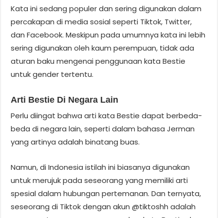
Kata ini sedang populer dan sering digunakan dalam
percakapan di media sosial seperti Tiktok, Twitter,
dan Facebook. Meskipun pada umumnya kata ini lebih
sering digunakan oleh kaum perempuan, tidak ada
aturan baku mengenai penggunaan kata Bestie
untuk gender tertentu.
Arti Bestie Di Negara Lain
Perlu diingat bahwa arti kata Bestie dapat berbeda-
beda di negara lain, seperti dalam bahasa Jerman
yang artinya adalah binatang buas.
Namun, di Indonesia istilah ini biasanya digunakan
untuk merujuk pada seseorang yang memiliki arti
spesial dalam hubungan pertemanan. Dan ternyata,
seseorang di Tiktok dengan akun @tiktoshh adalah