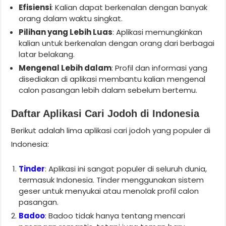
Efisiensi
: Kalian dapat berkenalan dengan banyak
orang dalam waktu singkat.
Pilihan yang Lebih Luas
: Aplikasi memungkinkan
kalian untuk berkenalan dengan orang dari berbagai
latar belakang.
Mengenal Lebih dalam
: Profil dan informasi yang
disediakan di aplikasi membantu kalian mengenal
calon pasangan lebih dalam sebelum bertemu.
Daftar Aplikasi Cari Jodoh di Indonesia
Berikut adalah lima aplikasi cari jodoh yang populer di
Indonesia:
Tinder
: Aplikasi ini sangat populer di seluruh dunia,
termasuk Indonesia. Tinder menggunakan sistem
geser untuk menyukai atau menolak profil calon
pasangan.
Badoo
: Badoo tidak hanya tentang mencari