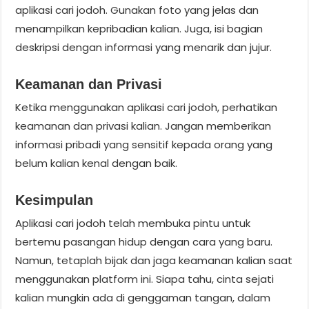
aplikasi cari jodoh. Gunakan foto yang jelas dan
menampilkan kepribadian kalian. Juga, isi bagian
deskripsi dengan informasi yang menarik dan jujur.
Keamanan dan Privasi
Ketika menggunakan aplikasi cari jodoh, perhatikan
keamanan dan privasi kalian. Jangan memberikan
informasi pribadi yang sensitif kepada orang yang
belum kalian kenal dengan baik.
Kesimpulan
Aplikasi cari jodoh telah membuka pintu untuk
bertemu pasangan hidup dengan cara yang baru.
Namun, tetaplah bijak dan jaga keamanan kalian saat
menggunakan platform ini. Siapa tahu, cinta sejati
kalian mungkin ada di genggaman tangan, dalam