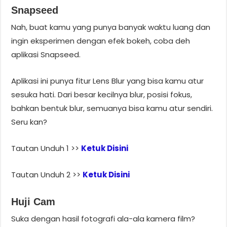
Snapseed
Nah, buat kamu yang punya banyak waktu luang dan
ingin eksperimen dengan efek bokeh, coba deh
aplikasi Snapseed.
Aplikasi ini punya fitur Lens Blur yang bisa kamu atur
sesuka hati. Dari besar kecilnya blur, posisi fokus,
bahkan bentuk blur, semuanya bisa kamu atur sendiri.
Seru kan?
Tautan Unduh 1 >>
Ketuk Disini
Tautan Unduh 2 >>
Ketuk Disini
Huji Cam
Suka dengan hasil fotografi ala-ala kamera film?