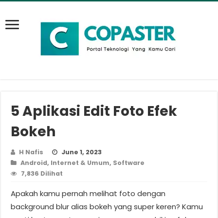
5 Aplikasi Edit Foto Efek
Bokeh
H Nafis
June 1, 2023
Android
,
Internet & Umum
,
Software
7,836 Dilihat
Apakah kamu pernah melihat foto dengan
background blur alias bokeh yang super keren? Kamu