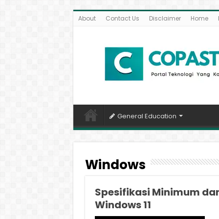
About
Contact Us
Disclaimer
Home
General Education
Windows
Spesifikasi Minimum da
Windows 11