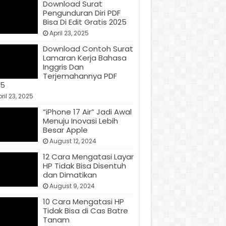
Download Surat
Pengunduran Diri PDF
Bisa Di Edit Gratis 2025
April 23, 2025
Download Contoh Surat
Lamaran Kerja Bahasa
Inggris Dan
Terjemahannya PDF
25
ril 23, 2025
“iPhone 17 Air” Jadi Awal
Menuju Inovasi Lebih
Besar Apple
August 12, 2024
12 Cara Mengatasi Layar
HP Tidak Bisa Disentuh
dan Dimatikan
August 9, 2024
10 Cara Mengatasi HP
Tidak Bisa di Cas Batre
Tanam