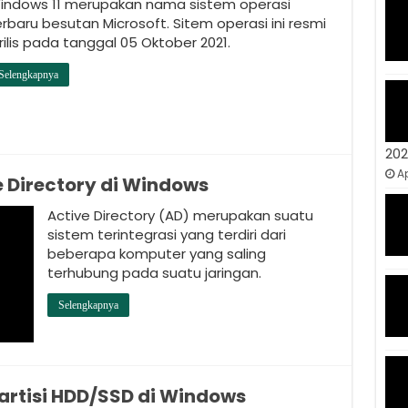
indows 11 merupakan nama sistem operasi
erbaru besutan Microsoft. Sitem operasi ini resmi
rilis pada tanggal 05 Oktober 2021.
Selengkapnya
20
Ap
 Directory di Windows
Active Directory (AD) merupakan suatu
sistem terintegrasi yang terdiri dari
beberapa komputer yang saling
terhubung pada suatu jaringan.
Selengkapnya
rtisi HDD/SSD di Windows