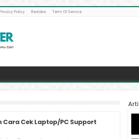
Privacy Policy
Redaksi
Term Of Service
Art
n Cara Cek Laptop/PC Support