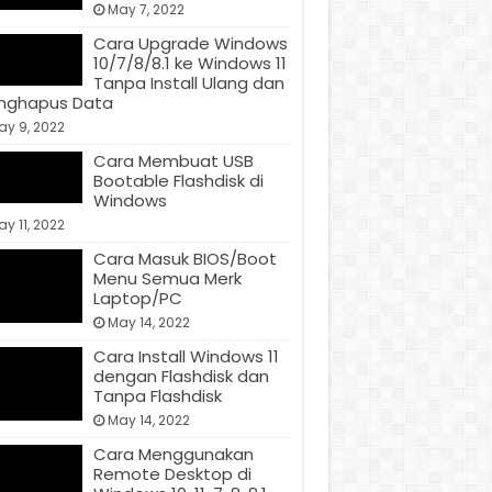
May 7, 2022
Cara Upgrade Windows
10/7/8/8.1 ke Windows 11
Tanpa Install Ulang dan
nghapus Data
ay 9, 2022
Cara Membuat USB
Bootable Flashdisk di
Windows
y 11, 2022
Cara Masuk BIOS/Boot
Menu Semua Merk
Laptop/PC
May 14, 2022
Cara Install Windows 11
dengan Flashdisk dan
Tanpa Flashdisk
May 14, 2022
Cara Menggunakan
Remote Desktop di