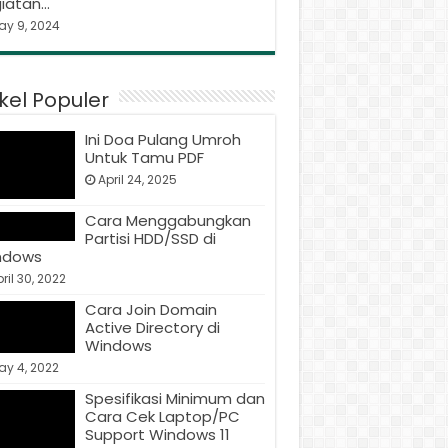
iatan…
ay 9, 2024
ikel Populer
Ini Doa Pulang Umroh
Untuk Tamu PDF
April 24, 2025
Cara Menggabungkan
Partisi HDD/SSD di
ndows
ril 30, 2022
Cara Join Domain
Active Directory di
Windows
ay 4, 2022
Spesifikasi Minimum dan
Cara Cek Laptop/PC
Support Windows 11