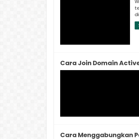
W
t
di
Cara Join Domain Active
Cara Menggabungkan Pa