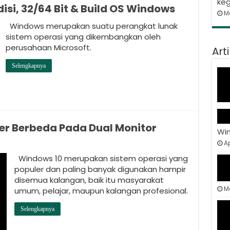
keg
isi, 32/64 Bit & Build OS Windows
M
Windows merupakan suatu perangkat lunak
sistem operasi yang dikembangkan oleh
perusahaan Microsoft.
Art
Selengkapnya
r Berbeda Pada Dual Monitor
Wi
Ap
Windows 10 merupakan sistem operasi yang
populer dan paling banyak digunakan hampir
disemua kalangan, baik itu masyarakat
M
umum, pelajar, maupun kalangan profesional.
Selengkapnya