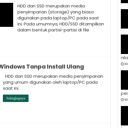
HDD dan SSD merupakan media
penyimpanan (storage) yang biasa
digunakan pada laptop/PC pada saat
ini. Pada umumnya, HDD/SSD ditampilkan
dalam bentuk partisi-partisi di file
nila
Ma
 Windows Tanpa Install Ulang
HDD dan SSD merupakan media penyimpanan
yang umum digunakan oleh laptop/PC pada
saat ini.
per
Selengkapnya
Ma