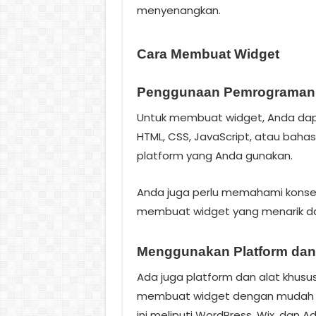
menyenangkan.
Cara Membuat Widget
Penggunaan Pemrograman
Untuk membuat widget, Anda da
HTML, CSS, JavaScript, atau bah
platform yang Anda gunakan.
Anda juga perlu memahami konse
membuat widget yang menarik d
Menggunakan Platform dan
Ada juga platform dan alat khus
membuat widget dengan mudah da
ini meliputi WordPress, Wix, dan A