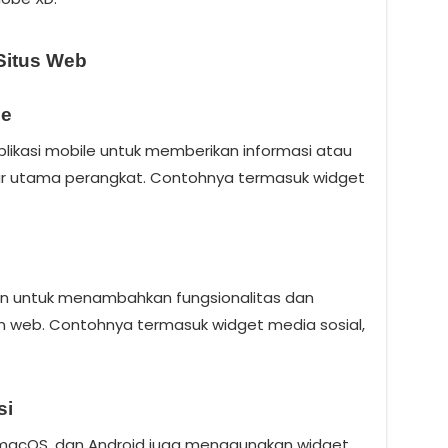
Situs Web
le
likasi mobile untuk memberikan informasi atau
yar utama perangkat. Contohnya termasuk widget
an untuk menambahkan fungsionalitas dan
n web. Contohnya termasuk widget media sosial,
si
 macOS, dan Android juga menggunakan widget