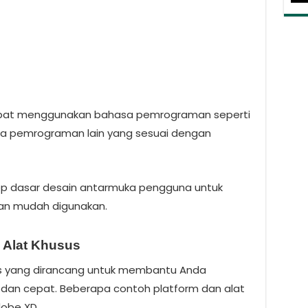
pat menggunakan bahasa pemrograman seperti
asa pemrograman lain yang sesuai dengan
p dasar desain antarmuka pengguna untuk
an mudah digunakan.
 Alat Khusus
us yang dirancang untuk membantu Anda
n cepat. Beberapa contoh platform dan alat
dobe XD.