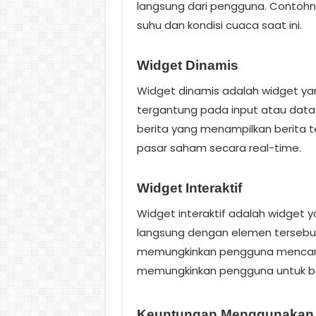
langsung dari pengguna. Contoh
suhu dan kondisi cuaca saat ini.
Widget Dinamis
Widget dinamis adalah widget y
tergantung pada input atau data
berita yang menampilkan berita 
pasar saham secara real-time.
Widget Interaktif
Widget interaktif adalah widget
langsung dengan elemen tersebu
memungkinkan pengguna mencari 
memungkinkan pengguna untuk be
Keuntungan Menggunakan 