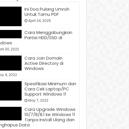
Ini Doa Pulang Umroh
Untuk Tamu PDF
April 24, 2025
Cara Menggabungkan
Partisi HDD/SSD di
ndows
ril 30, 2022
Cara Join Domain
Active Directory di
Windows
ay 4, 2022
Spesifikasi Minimum dan
Cara Cek Laptop/PC
Support Windows 11
May 7, 2022
Cara Upgrade Windows
10/7/8/8.1 ke Windows 11
Tanpa Install Ulang dan
nghapus Data