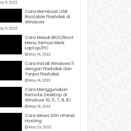
ay 9, 2022
Cara Membuat USB
Bootable Flashdisk di
Windows
y 11, 2022
Cara Masuk BIOS/Boot
Menu Semua Merk
Laptop/PC
May 14, 2022
Cara Install Windows 11
dengan Flashdisk dan
Tanpa Flashdisk
May 14, 2022
Cara Menggunakan
Remote Desktop di
Windows 10, 11, 7, 8, 8.1
May 16, 2022
Cara Akses SSH cPanel
Hosting
May 23, 2022