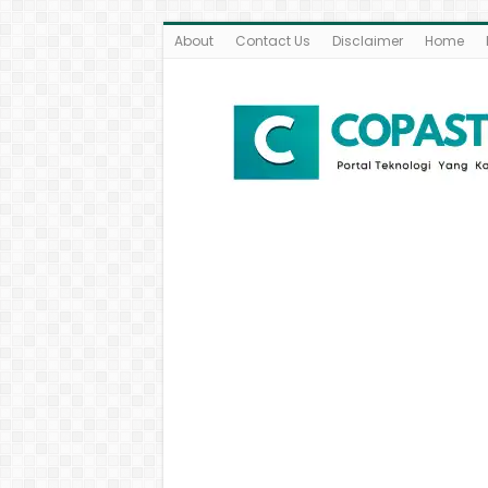
About
Contact Us
Disclaimer
Home