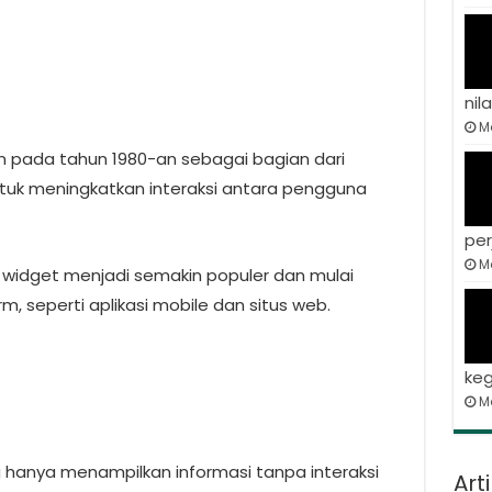
nila
Ma
n pada tahun 1980-an sebagai bagian dari
tuk meningkatkan interaksi antara pengguna
per
Ma
 widget menjadi semakin populer dan mulai
, seperti aplikasi mobile dan situs web.
keg
M
 hanya menampilkan informasi tanpa interaksi
Art