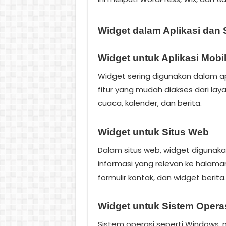
Widget dalam Aplikasi dan 
Widget untuk Aplikasi Mobi
Widget sering digunakan dalam ap
fitur yang mudah diakses dari la
cuaca, kalender, dan berita.
Widget untuk Situs Web
Dalam situs web, widget digunak
informasi yang relevan ke halama
formulir kontak, dan widget berita.
Widget untuk Sistem Opera
Sistem operasi seperti Windows,