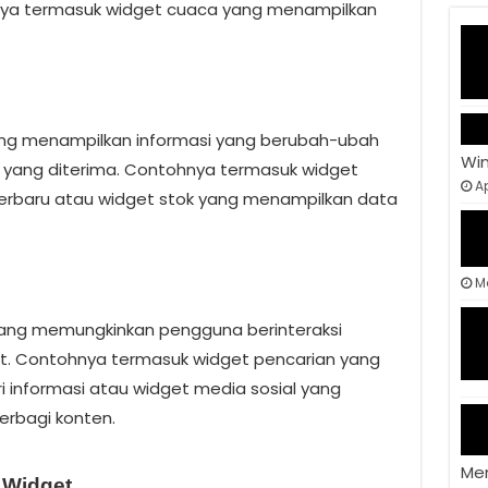
nya termasuk widget cuaca yang menampilkan
ang menampilkan informasi yang berubah-ubah
Wi
 yang diterima. Contohnya termasuk widget
Ap
terbaru atau widget stok yang menampilkan data
M
 yang memungkinkan pengguna berinteraksi
t. Contohnya termasuk widget pencarian yang
informasi atau widget media sosial yang
rbagi konten.
Me
Widget