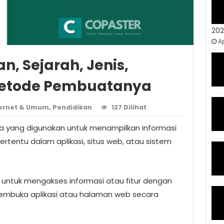
20
Ap
n, Sejarah, Jenis,
Metode Pembuatanya
ternet & Umum
,
Pendidikan
127 Dilihat
 yang digunakan untuk menampilkan informasi
rtentu dalam aplikasi, situs web, atau sistem
ntuk mengakses informasi atau fitur dengan
mbuka aplikasi atau halaman web secara