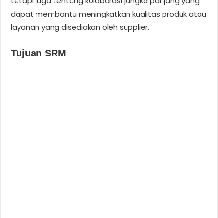
tetapi juga tentang kolaborasi jangka panjang yang
dapat membantu meningkatkan kualitas produk atau
layanan yang disediakan oleh supplier.
Tujuan SRM