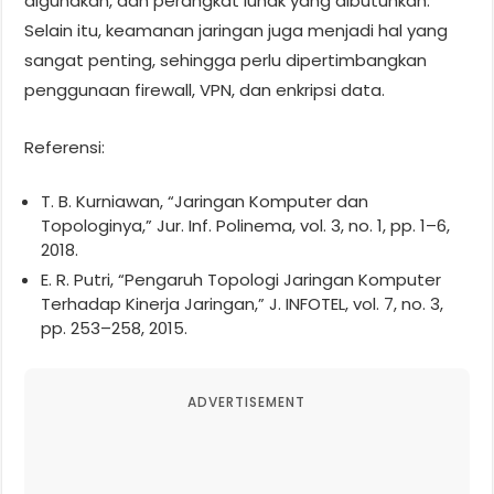
digunakan, dan perangkat lunak yang dibutuhkan.
Selain itu, keamanan jaringan juga menjadi hal yang
sangat penting, sehingga perlu dipertimbangkan
penggunaan firewall, VPN, dan enkripsi data.
Referensi:
T. B. Kurniawan, “Jaringan Komputer dan
Topologinya,” Jur. Inf. Polinema, vol. 3, no. 1, pp. 1–6,
2018.
E. R. Putri, “Pengaruh Topologi Jaringan Komputer
Terhadap Kinerja Jaringan,” J. INFOTEL, vol. 7, no. 3,
pp. 253–258, 2015.
ADVERTISEMENT