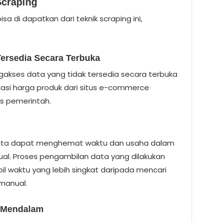
Scraping
 di dapatkan dari teknik scraping ini,
ersedia Secara Terbuka
akses data yang tidak tersedia secara terbuka
ormasi harga produk dari situs e-commerce
us pemerintah.
kita dapat menghemat waktu dan usaha dalam
l. Proses pengambilan data yang dilakukan
 waktu yang lebih singkat daripada mencari
manual.
h Mendalam