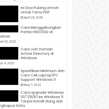
Ini Doa Pulang Umroh
Untuk Tamu PDF
April 24, 2025
Cara Menggabungkan
Partisi HDD/SSD di
ndows
ril 30, 2022
Cara Join Domain
Active Directory di
Windows
ay 4, 2022
Spesifikasi Minimum dan
Cara Cek Laptop/PC
Support Windows 11
May 7, 2022
Cara Upgrade Windows
10/7/8/8.1 ke Windows 11
Tanpa Install Ulang dan
nghapus Data