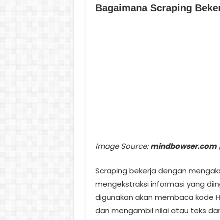
Bagaimana Scraping Beke
Image Source:
mindbowser.com
|
Scraping bekerja dengan mengakse
mengekstraksi informasi yang diin
digunakan akan membaca kode HT
dan mengambil nilai atau teks dar