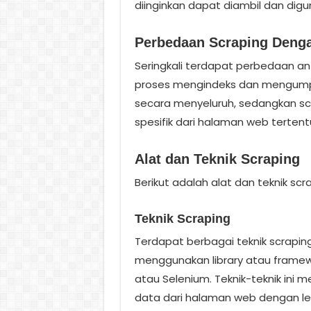
diinginkan dapat diambil dan dig
Perbedaan Scraping Deng
Seringkali terdapat perbedaan ant
proses mengindeks dan mengumpu
secara menyeluruh, sedangkan sc
spesifik dari halaman web tertent
Alat dan Teknik Scraping
Berikut adalah alat dan teknik s
Teknik Scraping
Terdapat berbagai teknik scrapin
menggunakan library atau framew
atau Selenium. Teknik-teknik i
data dari halaman web dengan leb