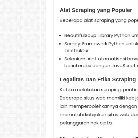
Alat Scraping yang Populer
Beberapa alat scraping yang popul
BeautifulSoup: Library Python un
Scrapy: Framework Python untuk
terstruktur.
Selenium: Alat otomatisasi br
berinteraksi dengan JavaScript 
Legalitas Dan Etika Scraping
Ketika melakukan scraping, pentin
Beberapa situs web memiliki kebi
lain memperbolehkannya dengan b
mematuhi kebijakan situs web d
pelanggaran hak cipta.