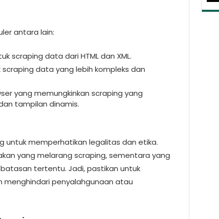
er antara lain:
tuk scraping data dari HTML dan XML.
 scraping data yang lebih kompleks dan
owser yang memungkinkan scraping yang
dan tampilan dinamis.
g untuk memperhatikan legalitas dan etika.
jakan yang melarang scraping, sementara yang
atasan tertentu. Jadi, pastikan untuk
an menghindari penyalahgunaan atau