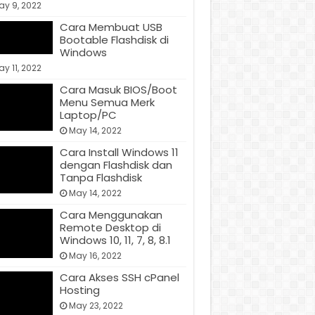
ay 9, 2022
Cara Membuat USB
Bootable Flashdisk di
Windows
y 11, 2022
Cara Masuk BIOS/Boot
Menu Semua Merk
Laptop/PC
May 14, 2022
Cara Install Windows 11
dengan Flashdisk dan
Tanpa Flashdisk
May 14, 2022
Cara Menggunakan
Remote Desktop di
Windows 10, 11, 7, 8, 8.1
May 16, 2022
Cara Akses SSH cPanel
Hosting
May 23, 2022