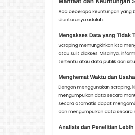
Manfaat dan Keuntungan 
Ada beberapa keuntungan yang bisa
diantaranya adalah:
Mengakses Data yang Tidak T
Scraping memungkinkan kita meng
atau sulit diakses. Misalnya, inf
tertentu atau data publik dari sit
Menghemat Waktu dan Usaha
Dengan menggunakan scraping, 
mengumpulkan data secara manua
secara otomatis dapat mengambil
dan mengumpulkan data secara 
Analisis dan Penelitian Lebi