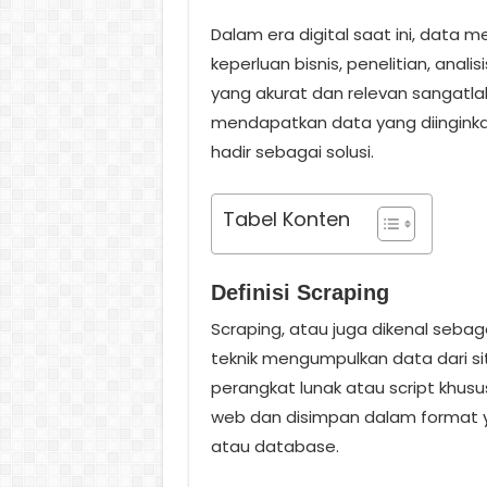
Dalam era digital saat ini, data m
keperluan bisnis, penelitian, anal
yang akurat dan relevan sangatla
mendapatkan data yang diinginkan
hadir sebagai solusi.
Tabel Konten
Definisi Scraping
Scraping, atau juga dikenal sebag
teknik mengumpulkan data dari 
perangkat lunak atau script khusu
web dan disimpan dalam format y
atau database.