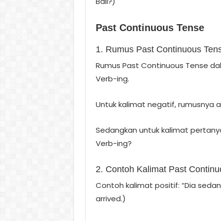
Bali?)
Past Continuous Tense
1. Rumus Past Continuous Ten
Rumus Past Continuous Tense dal
Verb-ing.
Untuk kalimat negatif, rumusnya 
Sedangkan untuk kalimat pertany
Verb-ing?
2. Contoh Kalimat Past Contin
Contoh kalimat positif: “Dia seda
arrived.)