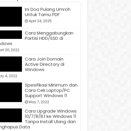
Ini Doa Pulang Umroh
Untuk Tamu PDF
April 24, 2025
Cara Menggabungkan
Partisi HDD/SSD di
ndows
ril 30, 2022
Cara Join Domain
Active Directory di
Windows
ay 4, 2022
Spesifikasi Minimum dan
Cara Cek Laptop/PC
Support Windows 11
May 7, 2022
Cara Upgrade Windows
10/7/8/8.1 ke Windows 11
Tanpa Install Ulang dan
nghapus Data