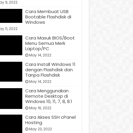
ay 9, 2022
Cara Membuat USB
Bootable Flashdisk di
Windows
y 11, 2022
Cara Masuk BIOS/Boot
Menu Semua Merk
Laptop/PC
May 14, 2022
Cara Install Windows 11
dengan Flashdisk dan
Tanpa Flashdisk
May 14, 2022
Cara Menggunakan
Remote Desktop di
Windows 10, 11, 7, 8, 8.1
May 16, 2022
Cara Akses SSH cPanel
Hosting
May 23, 2022