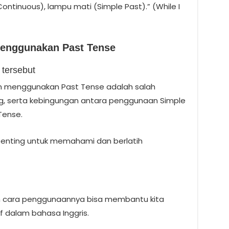
ontinuous), lampu mati (Simple Past).” (While I
enggunakan Past Tense
 tersebut
 menggunakan Past Tense adalah salah
g, serta kebingungan antara penggunaan Simple
Tense.
 penting untuk memahami dan berlatih
 cara penggunaannya bisa membantu kita
f dalam bahasa Inggris.