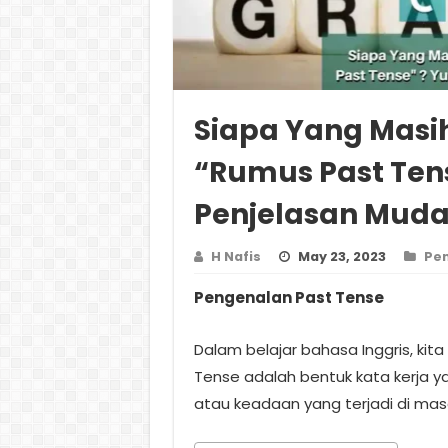
Siapa Yang Masi
“Rumus Past Ten
Penjelasan Mud
H Nafis
May 23, 2023
Pen
Pengenalan Past Tense
Dalam belajar bahasa Inggris, kita
Tense adalah bentuk kata kerja y
atau keadaan yang terjadi di masa