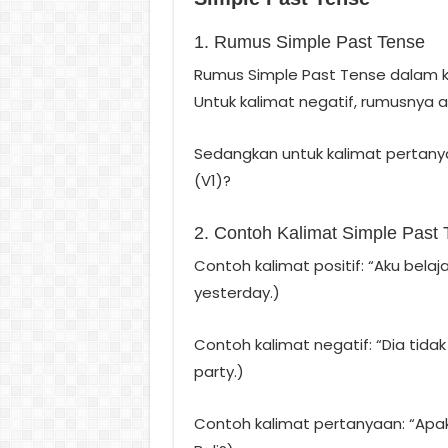
1. Rumus Simple Past Tense
Rumus Simple Past Tense dalam kal
Untuk kalimat negatif, rumusnya ad
Sedangkan untuk kalimat pertanya
(V1)?
2. Contoh Kalimat Simple Past
Contoh kalimat positif: “Aku belaja
yesterday.)
Contoh kalimat negatif: “Dia tidak
party.)
Contoh kalimat pertanyaan: “Apak