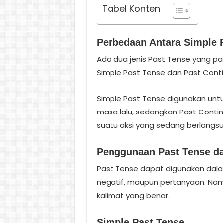
Tabel Konten
Perbedaan Antara Simple 
Ada dua jenis Past Tense yang pa
Simple Past Tense dan Past Cont
Simple Past Tense digunakan untuk
masa lalu, sedangkan Past Cont
suatu aksi yang sedang berlangsun
Penggunaan Past Tense da
Past Tense dapat digunakan dalam 
negatif, maupun pertanyaan. Namu
kalimat yang benar.
Simple Past Tense