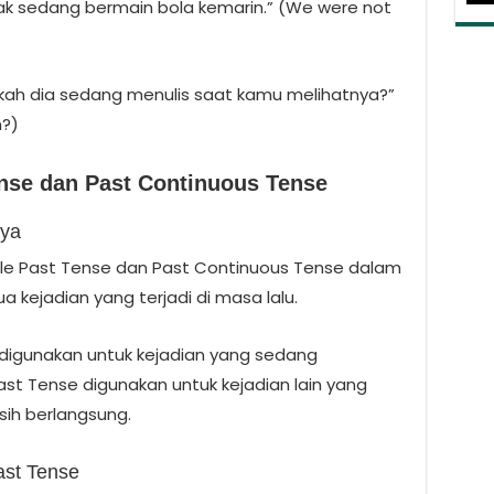
dak sedang bermain bola kemarin.” (We were not
kah dia sedang menulis saat kamu melihatnya?”
m?)
nse dan Past Continuous Tense
nya
le Past Tense dan Past Continuous Tense dalam
a kejadian yang terjadi di masa lalu.
 digunakan untuk kejadian yang sedang
st Tense digunakan untuk kejadian lain yang
sih berlangsung.
ast Tense