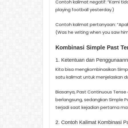
Contoh kalimat negatif: “Kami ti
playing football yesterday.)
Contoh kalimat pertanyaan: “Apa
(Was he writing when you saw hi
Kombinasi Simple Past Te
1. Ketentuan dan Penggunaan
Kita bisa mengkombinasikan Simp
satu kalimat untuk menjelaskan du
Biasanya, Past Continuous Tense
berlangsung, sedangkan Simple Pa
terjadi saat kejadian pertama ma
2. Contoh Kalimat Kombinasi P