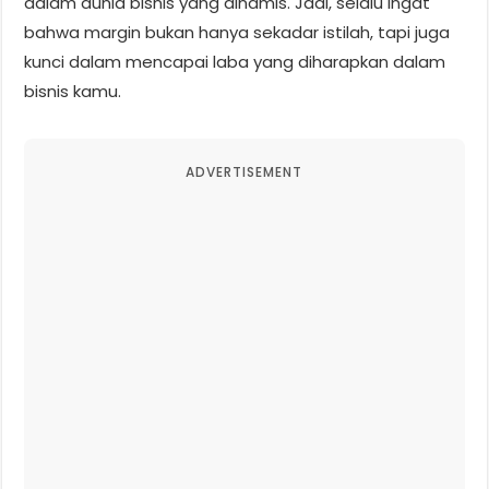
dalam dunia bisnis yang dinamis. Jadi, selalu ingat
bahwa margin bukan hanya sekadar istilah, tapi juga
kunci dalam mencapai laba yang diharapkan dalam
bisnis kamu.
ADVERTISEMENT