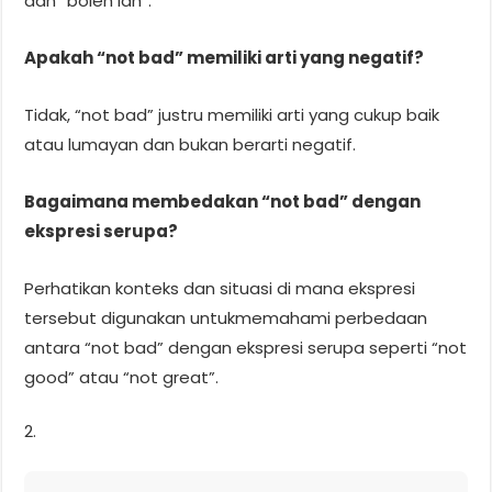
dan “boleh lah”.
Apakah “not bad” memiliki arti yang negatif?
Tidak, “not bad” justru memiliki arti yang cukup baik
atau lumayan dan bukan berarti negatif.
Bagaimana membedakan “not bad” dengan
ekspresi serupa?
Perhatikan konteks dan situasi di mana ekspresi
tersebut digunakan untukmemahami perbedaan
antara “not bad” dengan ekspresi serupa seperti “not
good” atau “not great”.