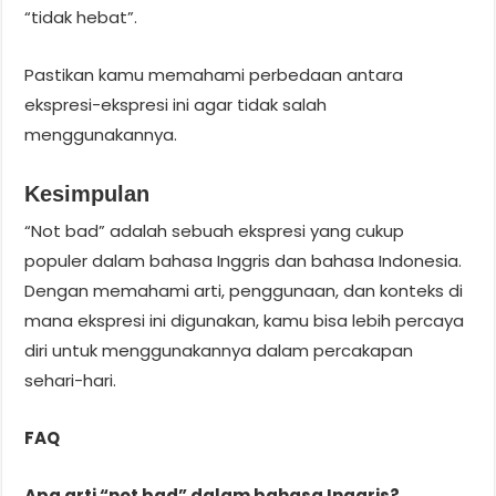
“tidak hebat”.
Pastikan kamu memahami perbedaan antara
ekspresi-ekspresi ini agar tidak salah
menggunakannya.
Kesimpulan
“Not bad” adalah sebuah ekspresi yang cukup
populer dalam bahasa Inggris dan bahasa Indonesia.
Dengan memahami arti, penggunaan, dan konteks di
mana ekspresi ini digunakan, kamu bisa lebih percaya
diri untuk menggunakannya dalam percakapan
sehari-hari.
FAQ
Apa arti “not bad” dalam bahasa Inggris?