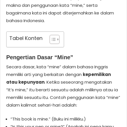
makna dan penggunaan kata “mine,” serta
bagaimana kata ini dapat diterjemahkan ke dalam
bahasa Indonesia.
Tabel Konten
Pengertian Dasar “Mine”
Secara dasar, kata “mine” dalam bahasa Inggris
memiliki arti yang berkaitan dengan
kepemilikan
atau kepunyaan
. Ketika seseorang mengatakan
“It’s mine,” itu berarti sesuatu adalah miliknya atau ia
memiliki sesuatu itu. Contoh penggunaan kata “mine”
dalam kalimat sehari-hari adalah:
“This book is mine.” (Buku ini milikku.)
“Is this your pen or mine?” (Apakah ini pena kamu