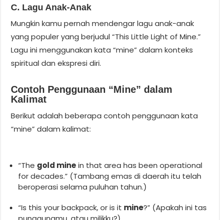
C. Lagu Anak-Anak
Mungkin kamu pernah mendengar lagu anak-anak
yang populer yang berjudul “This Little Light of Mine.”
Lagu ini menggunakan kata “mine” dalam konteks
spiritual dan ekspresi diri.
Contoh Penggunaan “Mine” dalam
Kalimat
Berikut adalah beberapa contoh penggunaan kata
“mine” dalam kalimat:
“The
gold mine
in that area has been operational
for decades.” (Tambang emas di daerah itu telah
beroperasi selama puluhan tahun.)
“Is this your backpack, or is it
mine
?” (Apakah ini tas
punggungmu, atau milikku?)