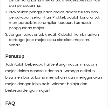
pilihan yang kamu miliki untuk mengekspresikan ide
dan perasaanmu.
Praktekkan penggunaan majas dalam tulisan dan
percakapan sehari-hari. Praktek adalah kunci untuk
memperbaiki keterampilan apapun, termasuk
penggunaan majas.
Jangan takut untuk kreatif. Cobalah kombinasikan
berbagai jenis majas atau ciptakan majasmu
sendiri.
Penutup
Jadi, itulah beberapa hal tentang macam-macam
majas dalam bahasa Indonesia. Semoga artikel ini
bisa membantu kamu memahami dan menggunakan
majas dengan lebih baik. Selamat belajar dan
berkreasi dengan majas!
FAQ