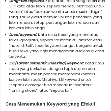
Long-tail keyword
:
Kata atau frasa yang terdiri dari
3-4 kata atau lebih, seperti “sepatu olahraga untuk
wanita” atau “pakaian wanita untuk musim dingin”.
Long-tail keyword memiliki volume pencarian yang
lebih rendah, tetapi persaingan lebih rendah dan
konversi lebih tinggi.
Local keyword
:
Kata atau frasa yang mencakup
lokasi geografis, seperti “restoran di Jakarta” atau
“hotel di Bali”. Local keyword sangat berguna untuk
bisnis lokal yang ingin menargetkan audiens di area
tertentu.
LSI (Latent Semantic Indexing) keyword
: Kata atau
frasa yang berkaitan dengan topik utama dan
membantu mesin pencari memahami konteks
konten lebih baik. Misalnya, LSI keyword untuk
“sepatu olahraga” bisa mencakup “sneakers”,
“running shoes”, atau “sepatu lari”.
Cara Menemukan Keyword yang Efektif