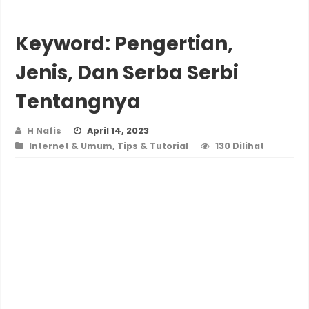
Keyword: Pengertian,
Jenis, Dan Serba Serbi
Tentangnya
H Nafis
April 14, 2023
Internet & Umum
,
Tips & Tutorial
130 Dilihat