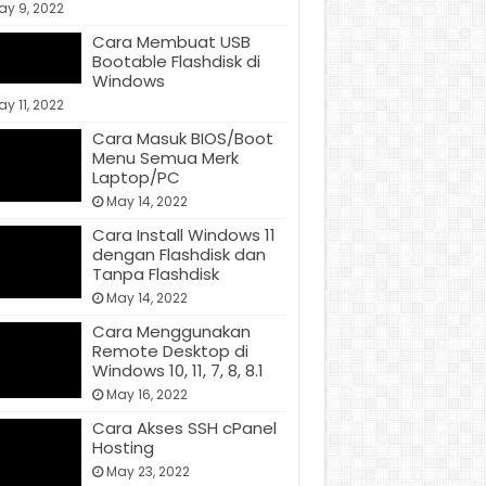
ay 9, 2022
Cara Membuat USB
Bootable Flashdisk di
Windows
y 11, 2022
Cara Masuk BIOS/Boot
Menu Semua Merk
Laptop/PC
May 14, 2022
Cara Install Windows 11
dengan Flashdisk dan
Tanpa Flashdisk
May 14, 2022
Cara Menggunakan
Remote Desktop di
Windows 10, 11, 7, 8, 8.1
May 16, 2022
Cara Akses SSH cPanel
Hosting
May 23, 2022