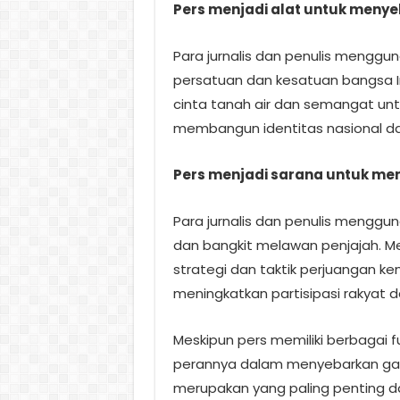
Pers menjadi alat untuk menye
Para jurnalis dan penulis menggu
persatuan dan kesatuan bangsa 
cinta tanah air dan semangat unt
membangun identitas nasional 
Pers menjadi sarana untuk me
Para jurnalis dan penulis menggu
dan bangkit melawan penjajah. M
strategi dan taktik perjuangan k
meningkatkan partisipasi rakyat
Meskipun pers memiliki berbagai 
perannya dalam menyebarkan ga
merupakan yang paling penting d