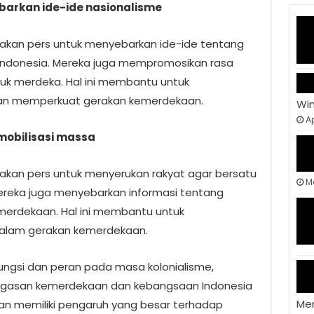
barkan ide-ide nasionalisme
nakan pers untuk menyebarkan ide-ide tentang
Indonesia. Mereka juga mempromosikan rasa
uk merdeka. Hal ini membantu untuk
dan memperkuat gerakan kemerdekaan.
Wi
Ap
mobilisasi massa
nakan pers untuk menyerukan rakyat agar bersatu
M
ereka juga menyebarkan informasi tentang
emerdekaan. Hal ini membantu untuk
 dalam gerakan kemerdekaan.
fungsi dan peran pada masa kolonialisme,
gasan kemerdekaan dan kebangsaan Indonesia
Me
an memiliki pengaruh yang besar terhadap