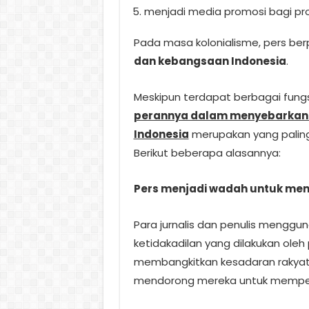
menjadi media promosi bagi pr
Pada masa kolonialisme, pers b
dan kebangsaan Indonesia
.
Meskipun terdapat berbagai fungs
perannya dalam menyebarkan
Indonesia
merupakan yang paling 
Berikut beberapa alasannya:
Pers menjadi wadah untuk men
Para jurnalis dan penulis mengg
ketidakadilan yang dilakukan oleh
membangkitkan kesadaran rakyat
mendorong mereka untuk mempe