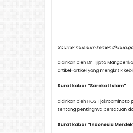
Source: museum.kemendikbud.go
didirikan oleh Dr. Tjipto Mangoe
artikel-artikel yang mengkritik ke
Surat kabar “Sarekat Islam”
didirikan oleh HOS Tjokroaminoto p
tentang pentingnya persatuan da
Surat kabar “Indonesia Merdek