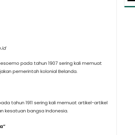
.id
nkoesoemo pada tahun 1907 sering kali memuat
bijakan pemerintah kolonial Belanda.
ada tahun 1911 sering kali memuat artikel-artikel
n kesatuan bangsa Indonesia.
a”