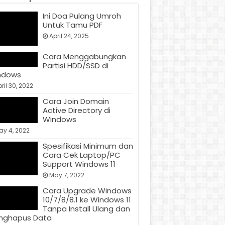
Ini Doa Pulang Umroh
Untuk Tamu PDF
April 24, 2025
Cara Menggabungkan
Partisi HDD/SSD di
ndows
ril 30, 2022
Cara Join Domain
Active Directory di
Windows
ay 4, 2022
Spesifikasi Minimum dan
Cara Cek Laptop/PC
Support Windows 11
May 7, 2022
Cara Upgrade Windows
10/7/8/8.1 ke Windows 11
Tanpa Install Ulang dan
nghapus Data