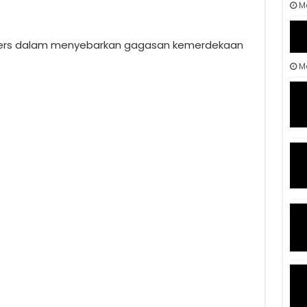
M
pers dalam menyebarkan gagasan kemerdekaan
Ma