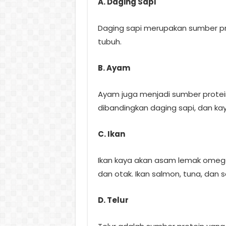
A. Daging Sapi
Daging sapi merupakan sumber prot
tubuh.
B. Ayam
Ayam juga menjadi sumber protei
dibandingkan daging sapi, dan kay
C. Ikan
Ikan kaya akan asam lemak omeg
dan otak. Ikan salmon, tuna, dan
D. Telur