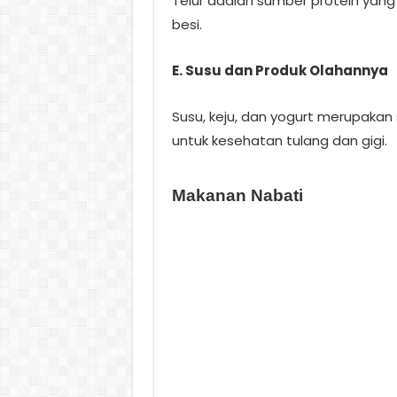
Telur adalah sumber protein yang
besi.
E. Susu dan Produk Olahannya
Susu, keju, dan yogurt merupakan 
untuk kesehatan tulang dan gigi.
Makanan Nabati