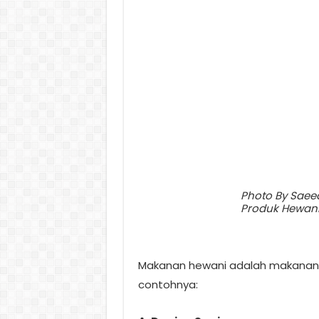
Photo By Saee
Produk Hewan
Makanan hewani adalah makanan y
contohnya: