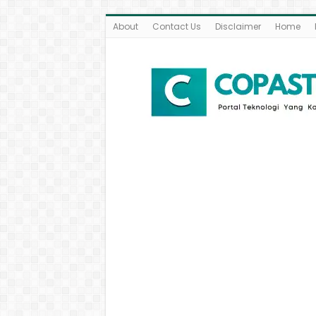
About
Contact Us
Disclaimer
Home