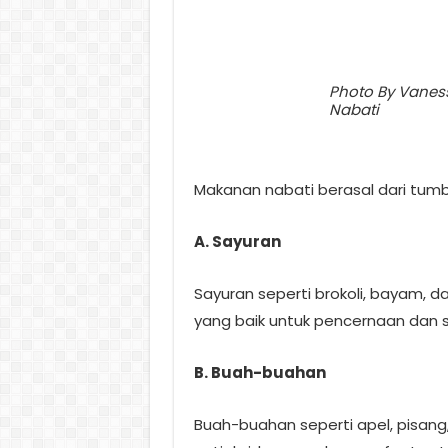
Photo By Vaness
Nabati
Makanan nabati berasal dari tum
A. Sayuran
Sayuran seperti brokoli, bayam, da
yang baik untuk pencernaan dan 
B. Buah-buahan
Buah-buahan seperti apel, pisan