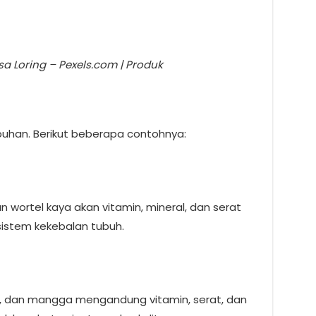
a Loring – Pexels.com | Produk
buhan. Berikut beberapa contohnya:
n wortel kaya akan vitamin, mineral, dan serat
sistem kekebalan tubuh.
g, dan mangga mengandung vitamin, serat, dan