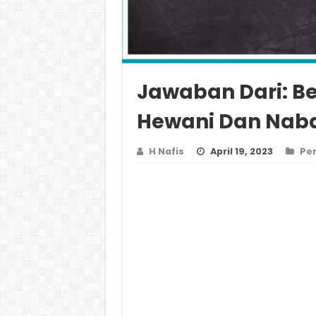
Jawaban Dari: B
Hewani Dan Naba
H Nafis
April 19, 2023
Pe