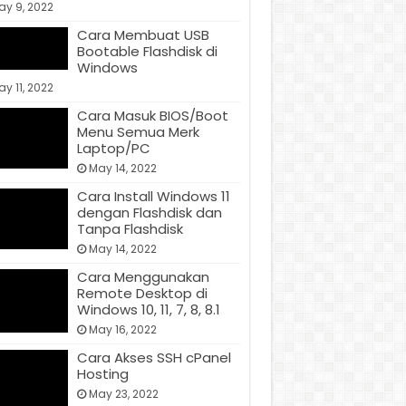
ay 9, 2022
Cara Membuat USB
Bootable Flashdisk di
Windows
y 11, 2022
Cara Masuk BIOS/Boot
Menu Semua Merk
Laptop/PC
May 14, 2022
Cara Install Windows 11
dengan Flashdisk dan
Tanpa Flashdisk
May 14, 2022
Cara Menggunakan
Remote Desktop di
Windows 10, 11, 7, 8, 8.1
May 16, 2022
Cara Akses SSH cPanel
Hosting
May 23, 2022