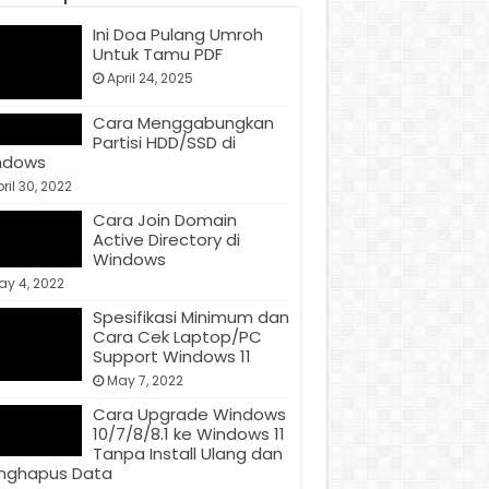
Ini Doa Pulang Umroh
Untuk Tamu PDF
April 24, 2025
Cara Menggabungkan
Partisi HDD/SSD di
ndows
ril 30, 2022
Cara Join Domain
Active Directory di
Windows
ay 4, 2022
Spesifikasi Minimum dan
Cara Cek Laptop/PC
Support Windows 11
May 7, 2022
Cara Upgrade Windows
10/7/8/8.1 ke Windows 11
Tanpa Install Ulang dan
nghapus Data