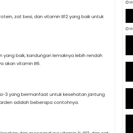
M
ein, zat besi, dan vitamin B12 yang baik untuk
Ma
n yang baik, kandungan lemaknya lebih rendah
a akan vitamin B6.
a-3 yang bermanfaat untuk kesehatan jantung
 sarden adalah beberapa contohnya.