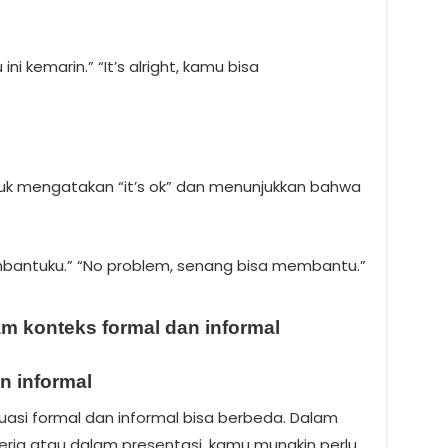
 kemarin.” “It’s alright, kamu bisa
tuk mengatakan “it’s ok” dan menunjukkan bahwa
bantuku.” “No problem, senang bisa membantu.”
m konteks formal dan informal
n informal
asi formal dan informal bisa berbeda. Dalam
 kerja atau dalam presentasi, kamu mungkin perlu