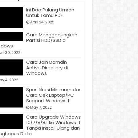
Ini Doa Pulang Umroh
Untuk Tamu PDF
April 24, 2025
Cara Menggabungkan
Partisi HDD/SSD di
ndows
ril 30, 2022
Cara Join Domain
Active Directory di
Windows
ay 4, 2022
Spesifikasi Minimum dan
Cara Cek Laptop/PC
Support Windows 11
May 7, 2022
Cara Upgrade Windows
10/7/8/8.1 ke Windows 11
Tanpa Install Ulang dan
nghapus Data