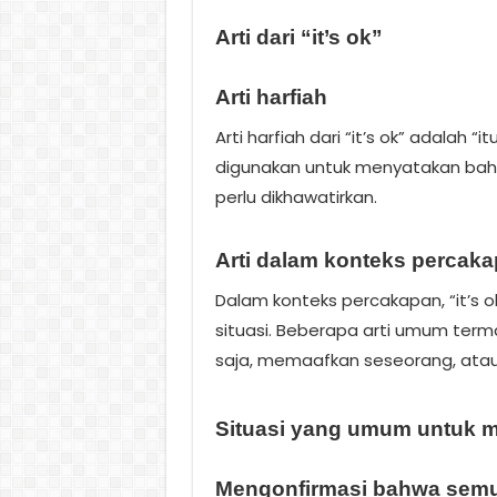
Arti dari “it’s ok”
Arti harfiah
Arti harfiah dari “it’s ok” adalah “i
digunakan untuk menyatakan bahw
perlu dikhawatirkan.
Arti dalam konteks percak
Dalam konteks percakapan, “it’s o
situasi. Beberapa arti umum ter
saja, memaafkan seseorang, ata
Situasi yang umum untuk m
Mengonfirmasi bahwa semua