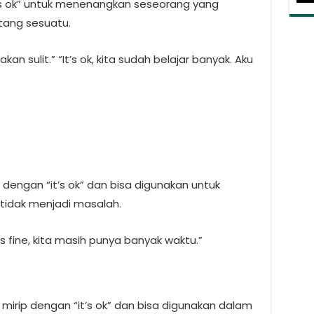
s ok” untuk menenangkan seseorang yang
tang sesuatu.
an sulit.” “It’s ok, kita sudah belajar banyak. Aku
pa dengan “it’s ok” dan bisa digunakan untuk
idak menjadi masalah.
’s fine, kita masih punya banyak waktu.”
ang mirip dengan “it’s ok” dan bisa digunakan dalam