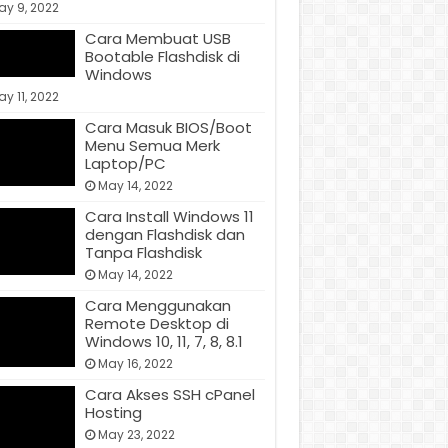
ay 9, 2022
Cara Membuat USB
Bootable Flashdisk di
Windows
y 11, 2022
Cara Masuk BIOS/Boot
Menu Semua Merk
Laptop/PC
May 14, 2022
Cara Install Windows 11
dengan Flashdisk dan
Tanpa Flashdisk
May 14, 2022
Cara Menggunakan
Remote Desktop di
Windows 10, 11, 7, 8, 8.1
May 16, 2022
Cara Akses SSH cPanel
Hosting
May 23, 2022