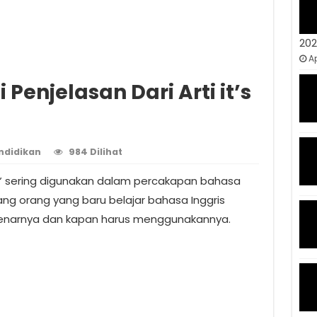
20
Ap
 Penjelasan Dari Arti it’s
ndidikan
984 Dilihat
k” sering digunakan dalam percakapan bahasa
dang orang yang baru belajar bahasa Inggris
benarnya dan kapan harus menggunakannya.