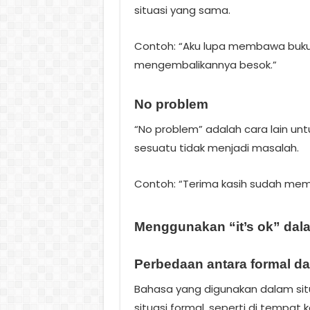
situasi yang sama.
Contoh: “Aku lupa membawa buku ini
mengembalikannya besok.”
No problem
“No problem” adalah cara lain un
sesuatu tidak menjadi masalah.
Contoh: “Terima kasih sudah mem
Menggunakan “it’s ok” dala
Perbedaan antara formal da
Bahasa yang digunakan dalam situ
situasi formal, seperti di tempat