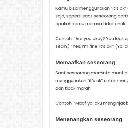
Kamu bisa menggunakan “it’s ok”
saja, seperti saat seseorang be
apakah kamu merasa tidak enak.
Contoh: “Are you okay? You look u
sedih.) “Yes, I’m fine. It’s ok.” (Ya, 
Memaafkan seseorang
Saat seseorang meminta maaf at
menggunakan “it’s ok” untuk m
dan tidak marah.
Contoh: “Maaf ya, aku menginjak kak
Menenangkan seseorang