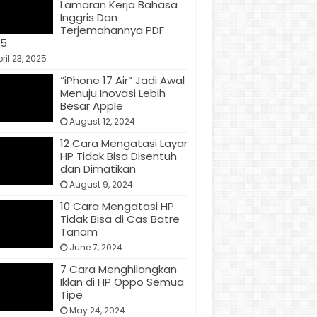
Lamaran Kerja Bahasa
Inggris Dan
Terjemahannya PDF
25
ril 23, 2025
“iPhone 17 Air” Jadi Awal
Menuju Inovasi Lebih
Besar Apple
August 12, 2024
12 Cara Mengatasi Layar
HP Tidak Bisa Disentuh
dan Dimatikan
August 9, 2024
10 Cara Mengatasi HP
Tidak Bisa di Cas Batre
Tanam
June 7, 2024
7 Cara Menghilangkan
Iklan di HP Oppo Semua
Tipe
May 24, 2024