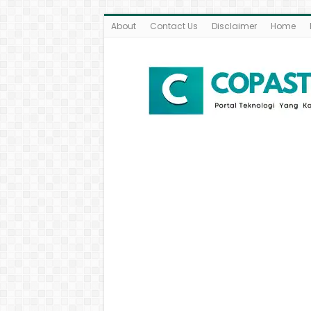
About
Contact Us
Disclaimer
Home