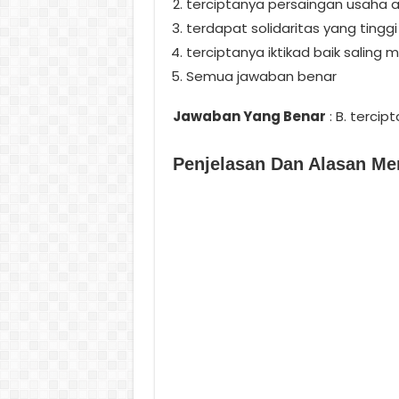
terciptanya persaingan usaha 
terdapat solidaritas yang ting
terciptanya iktikad baik salin
Semua jawaban benar
Jawaban Yang Benar
: B. terci
Penjelasan Dan Alasan M