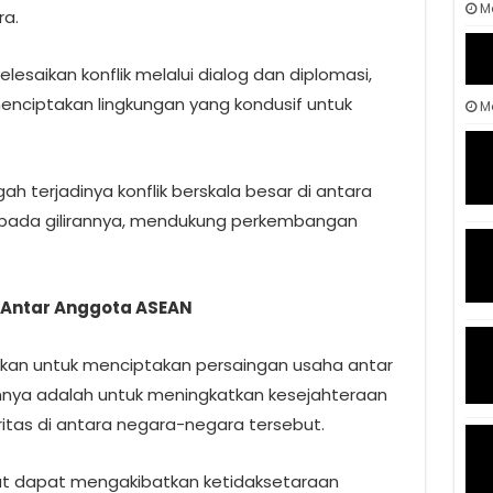
M
ra.
saikan konflik melalui dialog dan diplomasi,
ciptakan lingkungan yang kondusif untuk
Ma
 terjadinya konflik berskala besar di antara
 pada gilirannya, mendukung perkembangan
 Antar Anggota ASEAN
bukan untuk menciptakan persaingan usaha antar
annya adalah untuk meningkatkan kesejahteraan
tas di antara negara-negara tersebut.
at dapat mengakibatkan ketidaksetaraan