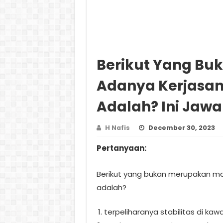
Berikut Yang Bu
Adanya Kerjasa
Adalah? Ini Jaw
H Nafis
December 30, 2023
Pertanyaan:
Berikut yang bukan merupakan ma
adalah?
terpeliharanya stabilitas di ka