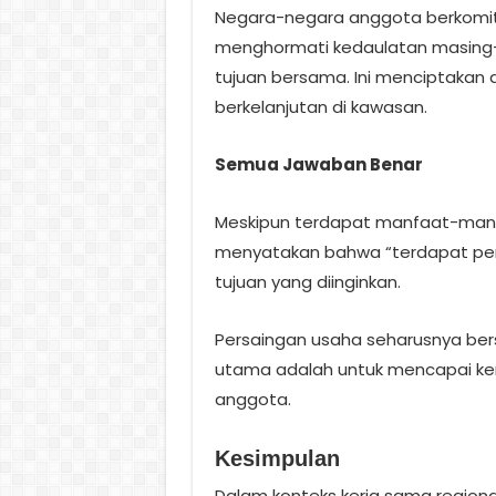
Negara-negara anggota berkomitm
menghormati kedaulatan masing-
tujuan bersama. Ini menciptakan
berkelanjutan di kawasan.
Semua Jawaban Benar
Meskipun terdapat manfaat-manfaa
menyatakan bahwa “terdapat per
tujuan yang diinginkan.
Persaingan usaha seharusnya bers
utama adalah untuk mencapai ke
anggota.
Kesimpulan
Dalam konteks kerja sama region