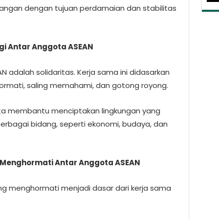
tangan dengan tujuan perdamaian dan stabilitas
ggi Antar Anggota ASEAN
N adalah solidaritas. Kerja sama ini didasarkan
hormati, saling memahami, dan gotong royong.
ggota membantu menciptakan lingkungan yang
erbagai bidang, seperti ekonomi, budaya, dan
ng Menghormati Antar Anggota ASEAN
aling menghormati menjadi dasar dari kerja sama