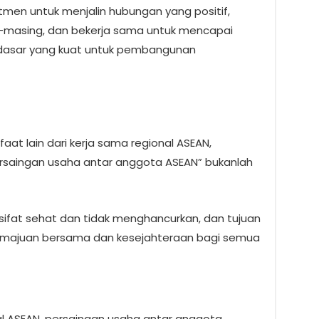
en untuk menjalin hubungan yang positif,
masing, dan bekerja sama untuk mencapai
 dasar yang kuat untuk pembangunan
t lain dari kerja sama regional ASEAN,
saingan usaha antar anggota ASEAN” bukanlah
ifat sehat dan tidak menghancurkan, dan tujuan
majuan bersama dan kesejahteraan bagi semua
al ASEAN, persaingan usaha antar anggota