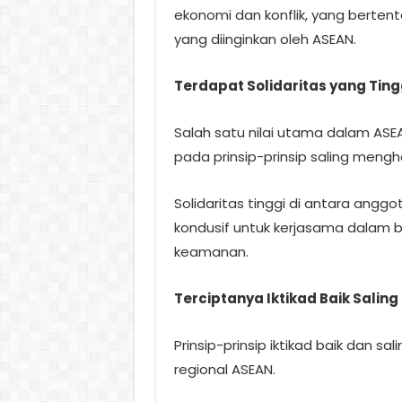
ekonomi dan konflik, yang berten
yang diinginkan oleh ASEAN.
Terdapat Solidaritas yang Tin
Salah satu nilai utama dalam ASEA
pada prinsip-prinsip saling meng
Solidaritas tinggi di antara an
kondusif untuk kerjasama dalam b
keamanan.
Terciptanya Iktikad Baik Sali
Prinsip-prinsip iktikad baik dan s
regional ASEAN.