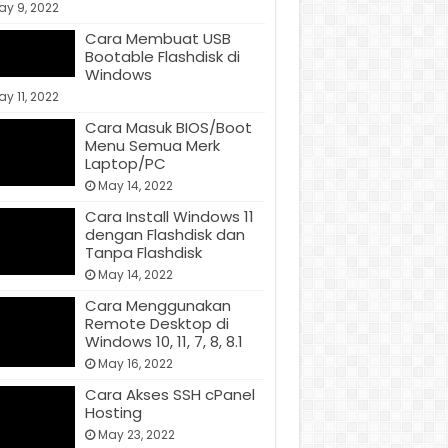
ay 9, 2022
Cara Membuat USB
Bootable Flashdisk di
Windows
y 11, 2022
Cara Masuk BIOS/Boot
Menu Semua Merk
Laptop/PC
May 14, 2022
Cara Install Windows 11
dengan Flashdisk dan
Tanpa Flashdisk
May 14, 2022
Cara Menggunakan
Remote Desktop di
Windows 10, 11, 7, 8, 8.1
May 16, 2022
Cara Akses SSH cPanel
Hosting
May 23, 2022