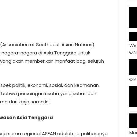
(Association of Southeast Asian Nations)
Wi
negara-negara di Asia Tenggara untuk
Ap
 yang akan memberikan manfaat bagi seluruh
M
ek politik, ekonomi, sosial, dan keamanan.
 bahwa persaingan usaha yang sehat dan
a dari kerja sama ini.
Kawasan Asia Tenggara
Me
rja sama regional ASEAN adalah terpeliharanya