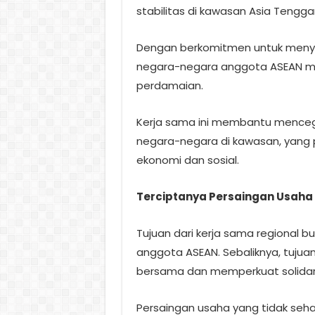
stabilitas di kawasan Asia Tengga
Dengan berkomitmen untuk menyele
negara-negara anggota ASEAN men
perdamaian.
Kerja sama ini membantu mencegah
negara-negara di kawasan, yang
ekonomi dan sosial.
Terciptanya Persaingan Usaha
Tujuan dari kerja sama regional 
anggota ASEAN. Sebaliknya, tuju
bersama dan memperkuat solidari
Persaingan usaha yang tidak seh