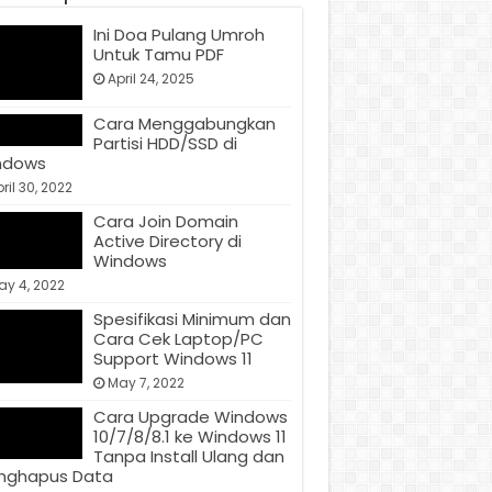
Ini Doa Pulang Umroh
Untuk Tamu PDF
April 24, 2025
Cara Menggabungkan
Partisi HDD/SSD di
ndows
ril 30, 2022
Cara Join Domain
Active Directory di
Windows
ay 4, 2022
Spesifikasi Minimum dan
Cara Cek Laptop/PC
Support Windows 11
May 7, 2022
Cara Upgrade Windows
10/7/8/8.1 ke Windows 11
Tanpa Install Ulang dan
nghapus Data