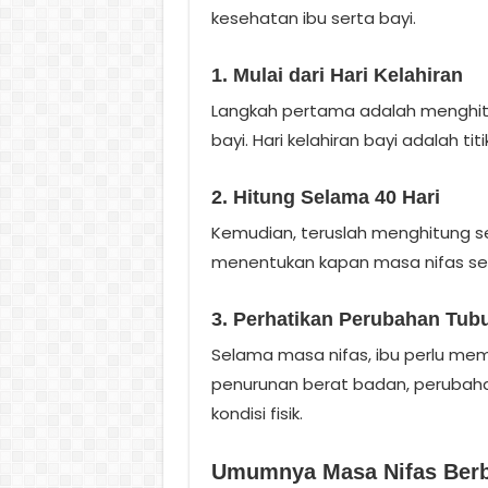
kesehatan ibu serta bayi.
1. Mulai dari Hari Kelahiran
Langkah pertama adalah menghitung
bayi. Hari kelahiran bayi adalah tit
2. Hitung Selama 40 Hari
Kemudian, teruslah menghitung s
menentukan kapan masa nifas sel
3. Perhatikan Perubahan Tub
Selama masa nifas, ibu perlu mem
penurunan berat badan, perubahan
kondisi fisik.
Umumnya Masa Nifas Ber