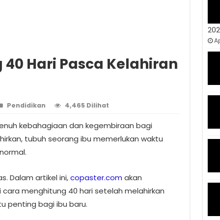
20
Ap
40 Hari Pasca Kelahiran
Pendidikan
4,465 Dilihat
enuh kebahagiaan dan kegembiraan bagi
hirkan, tubuh seorang ibu memerlukan waktu
 normal.
. Dalam artikel ini,
copaster.com
akan
cara menghitung 40 hari setelah melahirkan
u penting bagi ibu baru.