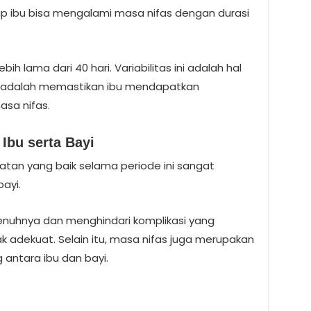
ap ibu bisa mengalami masa nifas dengan durasi
ih lama dari 40 hari. Variabilitas ini adalah hal
 adalah memastikan ibu mendapatkan
sa nifas.
Ibu serta Bayi
tan yang baik selama periode ini sangat
ayi.
enuhnya dan menghindari komplikasi yang
ak adekuat. Selain itu, masa nifas juga merupakan
 antara ibu dan bayi.