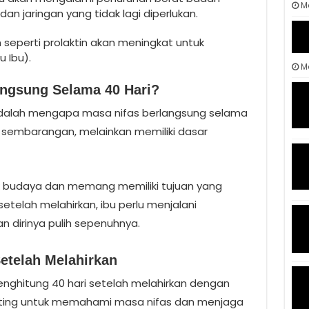
M
dan jaringan yang tidak lagi diperlukan.
seperti prolaktin akan meningkat untuk
 Ibu).
Ma
ngsung Selama 40 Hari?
adalah mengapa masa nifas berlangsung selama
 sembarangan, melainkan memiliki dasar
ak budaya dan memang memiliki tujuan yang
etelah melahirkan, ibu perlu menjalani
 dirinya pulih sepenuhnya.
etelah Melahirkan
enghitung 40 hari setelah melahirkan dengan
enting untuk memahami masa nifas dan menjaga