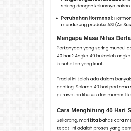
seiring dengan keluarnya cairan 
Perubahan Hormonal:
Hormon 
mendukung produksi ASI (Air Susu
Mengapa Masa Nifas Berla
Pertanyaan yang sering muncul 
40 hari? Angka 40 bukanlah angka
kesehatan yang kuat.
Tradisi ini telah ada dalam bany
penting. Selama 40 hari pertama s
perawatan khusus dan memastikan
Cara Menghitung 40 Hari S
Sekarang, mari kita bahas cara m
tepat. Ini adalah proses yang p