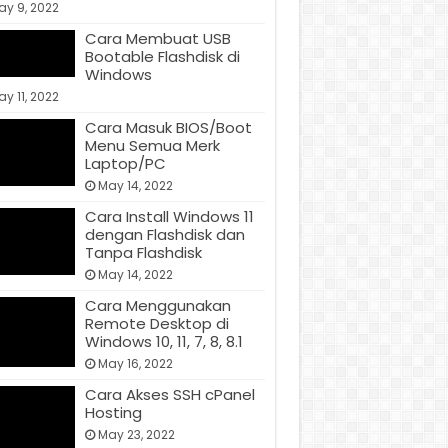
ay 9, 2022
Cara Membuat USB
Bootable Flashdisk di
Windows
y 11, 2022
Cara Masuk BIOS/Boot
Menu Semua Merk
Laptop/PC
May 14, 2022
Cara Install Windows 11
dengan Flashdisk dan
Tanpa Flashdisk
May 14, 2022
Cara Menggunakan
Remote Desktop di
Windows 10, 11, 7, 8, 8.1
May 16, 2022
Cara Akses SSH cPanel
Hosting
May 23, 2022