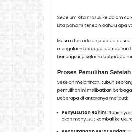
Sebelum kita masuk ke dalam cara
kita pahami terlebih dahulu apa 
Masa nifas adalah periode pasca 
mengalami berbagai perubahan fis
berlangsung selama beberapa ming
Proses Pemulihan Setelah
Setelah melahirkan, tubuh seorang 
pemulihan ini melibatkan berbaga
Beberapa di antaranya meliputi:
Penyusutan Rahim:
Rahim yan
akan menyusut kembali ke ukur
Pengurangan Berat Badan:
Ib