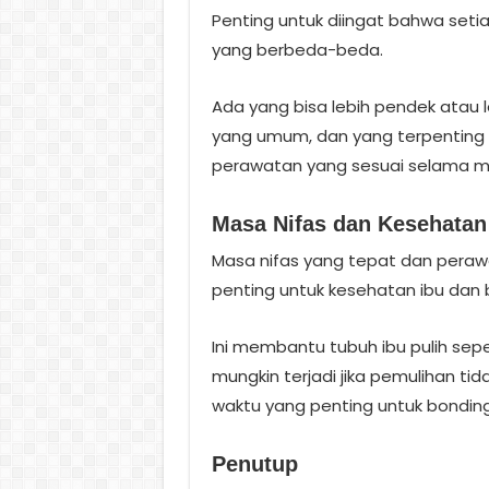
Penting untuk diingat bahwa seti
yang berbeda-beda.
Ada yang bisa lebih pendek atau leb
yang umum, dan yang terpenting
perawatan yang sesuai selama ma
Masa Nifas dan Kesehatan 
Masa nifas yang tepat dan perawa
penting untuk kesehatan ibu dan b
Ini membantu tubuh ibu pulih sep
mungkin terjadi jika pemulihan tid
waktu yang penting untuk bonding
Penutup