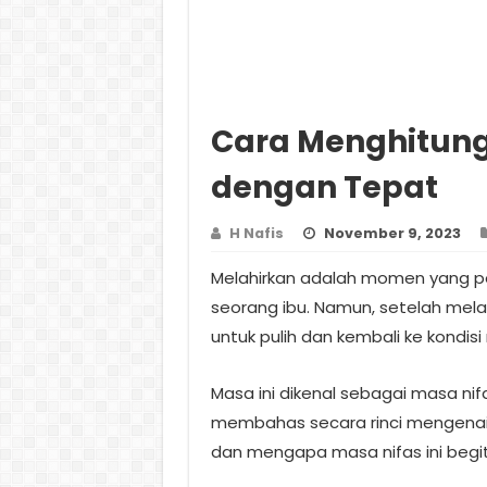
Cara Menghitung 
dengan Tepat
H Nafis
November 9, 2023
Melahirkan adalah momen yang p
seorang ibu. Namun, setelah mela
untuk pulih dan kembali ke kondisi
Masa ini dikenal sebagai masa nifas
membahas secara rinci mengenai 
dan mengapa masa nifas ini begit