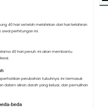
 40 hari setelah melahirkan dari hari kelahiran
ik awal perhitungan ini.
elama 40 hari penuh. Ini akan membantu
esai.
uh
perhatikan perubahan tubuhnya. Ini termasuk
 dalam aliran darah yang keluar, dan pemulihan
beda-beda