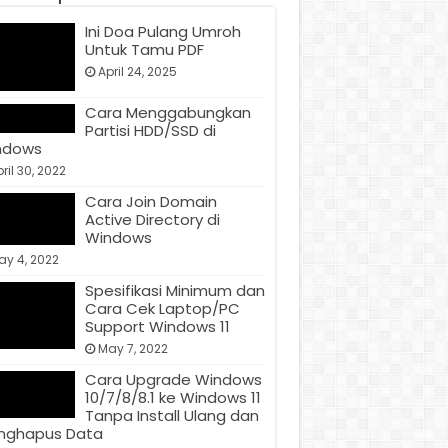
Ini Doa Pulang Umroh
Untuk Tamu PDF
April 24, 2025
Cara Menggabungkan
Partisi HDD/SSD di
ndows
ril 30, 2022
Cara Join Domain
Active Directory di
Windows
ay 4, 2022
Spesifikasi Minimum dan
Cara Cek Laptop/PC
Support Windows 11
May 7, 2022
Cara Upgrade Windows
10/7/8/8.1 ke Windows 11
Tanpa Install Ulang dan
nghapus Data