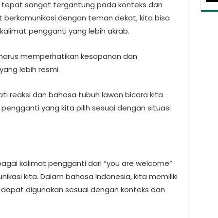
g tepat sangat tergantung pada konteks dan
 berkomunikasi dengan teman dekat, kita bisa
alimat pengganti yang lebih akrab.
ta harus memperhatikan kesopanan dan
ang lebih resmi.
ti reaksi dan bahasa tubuh lawan bicara kita
engganti yang kita pilih sesuai dengan situasi
gai kalimat pengganti dari “you are welcome”
asi kita. Dalam bahasa Indonesia, kita memiliki
 dapat digunakan sesuai dengan konteks dan