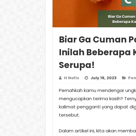
Biar Ga Cuman P
Inilah Beberapa
Serupa!
H Nafis
July 19, 2023
Pen
Pernahkah kamu mendengar ungk
mengucapkan terima kasih? Terny
kalimat pengganti yang dapat di
tersebut.
Dalam artikel ini, kita akan mem