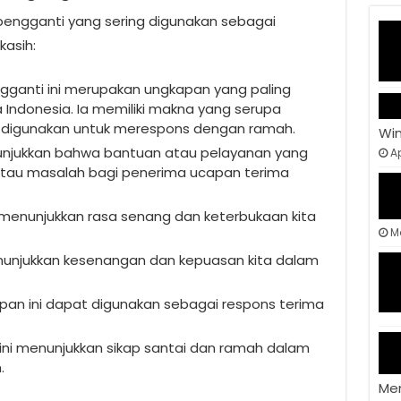
pengganti yang sering digunakan sebagai
asih:
ngganti ini merupakan ungkapan yang paling
ndonesia. Ia memiliki makna yang serupa
 digunakan untuk merespons dengan ramah.
Wi
nunjukkan bahwa bantuan atau pelayanan yang
Ap
 atau masalah bagi penerima ucapan terima
i menunjukkan rasa senang dan keterbukaan kita
M
unjukkan kesenangan dan kepuasan kita dalam
apan ini dapat digunakan sebagai respons terima
 ini menunjukkan sikap santai dan ramah dalam
.
Me