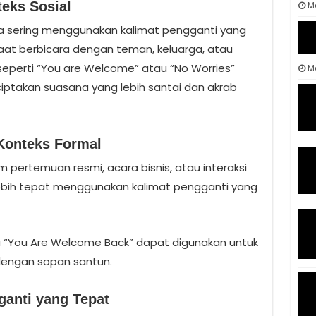
eks Sosial
M
ta sering menggunakan kalimat pengganti yang
 saat berbicara dengan teman, keluarga, atau
seperti “You are Welcome” atau “No Worries”
Ma
iptakan suasana yang lebih santai dan akrab
Konteks Formal
m pertemuan resmi, acara bisnis, atau interaksi
lebih tepat menggunakan kalimat pengganti yang
u “You Are Welcome Back” dapat digunakan untuk
dengan sopan santun.
anti yang Tepat