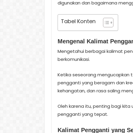
digunakan dan bagaimana menggu
Tabel Konten
Mengenal Kalimat Pengga
Mengetahui berbagai kalimat pen
berkomunikasi.
Ketika seseorang mengucapkan te
pengganti yang beragam dan krea
kehangatan, dan rasa saling meng
Oleh karena itu, penting bagi ki
pengganti yang tepat.
Kalimat Pengganti yang S