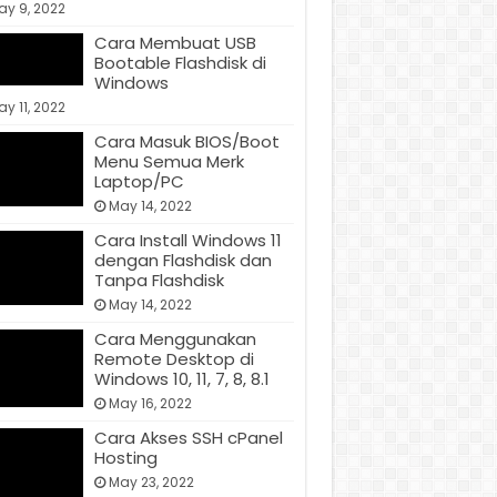
ay 9, 2022
Cara Membuat USB
Bootable Flashdisk di
Windows
y 11, 2022
Cara Masuk BIOS/Boot
Menu Semua Merk
Laptop/PC
May 14, 2022
Cara Install Windows 11
dengan Flashdisk dan
Tanpa Flashdisk
May 14, 2022
Cara Menggunakan
Remote Desktop di
Windows 10, 11, 7, 8, 8.1
May 16, 2022
Cara Akses SSH cPanel
Hosting
May 23, 2022