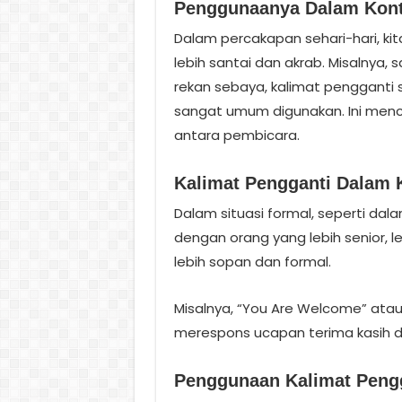
Penggunaanya Dalam Kont
Dalam percakapan sehari-hari, ki
lebih santai dan akrab. Misalnya,
rekan sebaya, kalimat pengganti 
sangat umum digunakan. Ini menc
antara pembicara.
Kalimat Pengganti Dalam 
Dalam situasi formal, seperti dala
dengan orang yang lebih senior, 
lebih sopan dan formal.
Misalnya, “You Are Welcome” ata
merespons ucapan terima kasih 
Penggunaan Kalimat Pengg