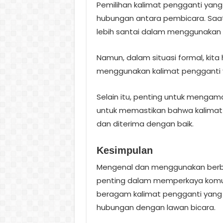
Pemilihan kalimat pengganti yan
hubungan antara pembicara. Saat
lebih santai dalam menggunakan k
Namun, dalam situasi formal, ki
menggunakan kalimat pengganti y
Selain itu, penting untuk mengama
untuk memastikan bahwa kalimat p
dan diterima dengan baik.
Kesimpulan
Mengenal dan menggunakan berba
penting dalam memperkaya komunik
beragam kalimat pengganti yang
hubungan dengan lawan bicara.