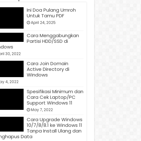
Ini Doa Pulang Umroh
Untuk Tamu PDF
April 24, 2025
Cara Menggabungkan
Partisi HDD/SSD di
ndows
ril 30, 2022
Cara Join Domain
Active Directory di
Windows
ay 4, 2022
Spesifikasi Minimum dan
Cara Cek Laptop/PC
Support Windows 11
May 7, 2022
Cara Upgrade Windows
10/7/8/8.1 ke Windows 11
Tanpa Install Ulang dan
nghapus Data