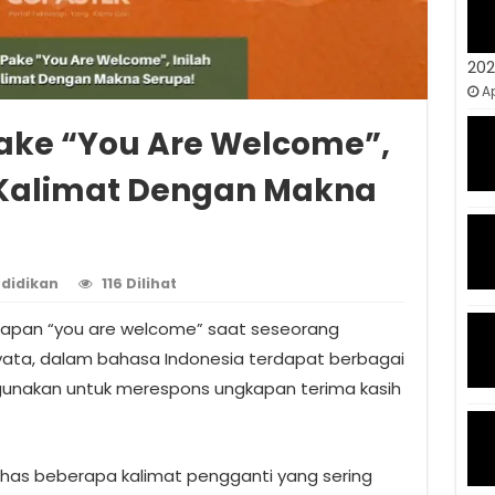
20
Ap
ake “You Are Welcome”,
 Kalimat Dengan Makna
didikan
116 Dilihat
apan “you are welcome” saat seseorang
ata, dalam bahasa Indonesia terdapat berbagai
gunakan untuk merespons ungkapan terima kasih
bahas beberapa kalimat pengganti yang sering