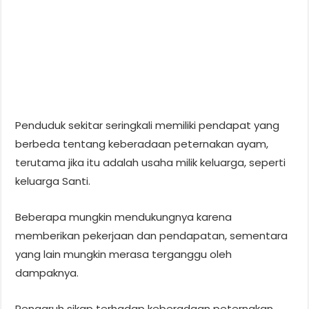
Penduduk sekitar seringkali memiliki pendapat yang
berbeda tentang keberadaan peternakan ayam,
terutama jika itu adalah usaha milik keluarga, seperti
keluarga Santi.
Beberapa mungkin mendukungnya karena
memberikan pekerjaan dan pendapatan, sementara
yang lain mungkin merasa terganggu oleh
dampaknya.
Pengaruh sikap terhadap keberadaan peternakan