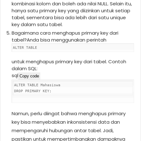
kombinasi kolom dan boleh ada nilai NULL. Selain itu,
hanya satu primary key yang diizinkan untuk setiap
tabel, sementara bisa ada lebih dari satu unique
key dalam satu tabel.
Bagaimana cara menghapus primary key dari
tabel?Anda bisa menggunakan perintah
ALTER TABLE
untuk menghapus primary key dari tabel. Contoh
dalam SQL:
sql
Copy code
ALTER
TABLE
Mahasiswa
DROP
PRIMARY
KEY;
Namun, perlu diingat bahwa menghapus primary
key bisa menyebabkan inkonsistensi data dan
mempengaruhi hubungan antar tabel. Jadi,
pastikan untuk mempertimbangkan dampaknya