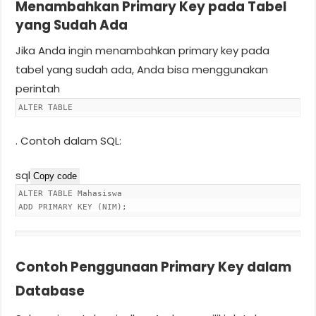
Menambahkan Primary Key pada Tabel
yang Sudah Ada
Jika Anda ingin menambahkan primary key pada
tabel yang sudah ada, Anda bisa menggunakan
perintah
ALTER TABLE
. Contoh dalam SQL:
sql
Copy code
ALTER
TABLE
Mahasiswa
ADD
PRIMARY
KEY (NIM);
Contoh Penggunaan Primary Key dalam
Database